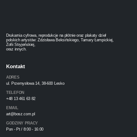
Drukarnia cyfrowa, reprodukcje na płótnie oraz plakaty dzieł
polskich artystów: Zdzisława Beksińskiego, Tamary Łempickiej,
Zofii Stryjeńskiej,
oraz innych.
Kontakt
ADRES
ul. Przemysłowa 14, 38-600 Lesko
TELEFON
+48 13 461 63 82
EMAIL
art@bosz.com.pl
GODZINY PRACY
Pon - Pt / 8:00 - 16:00