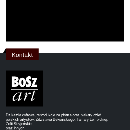
Kontakt
Drukarnia cyfrowa, reprodukcje na płótnie oraz plakaty dzieł
polskich artystów: Zdzisława Beksińskiego, Tamary Łempickiej,
Zofii Stryjeńskiej,
oraz innych.