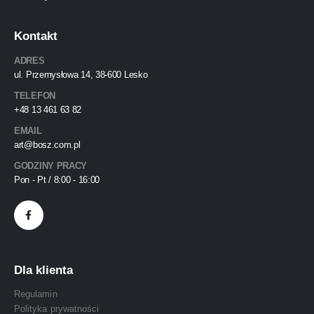
Kontakt
ADRES
ul. Przemysłowa 14, 38-600 Lesko
TELEFON
+48 13 461 63 82
EMAIL
art@bosz.com.pl
GODZINY PRACY
Pon - Pt / 8:00 - 16:00
Dla klienta
Regulamin
Polityka prywatności