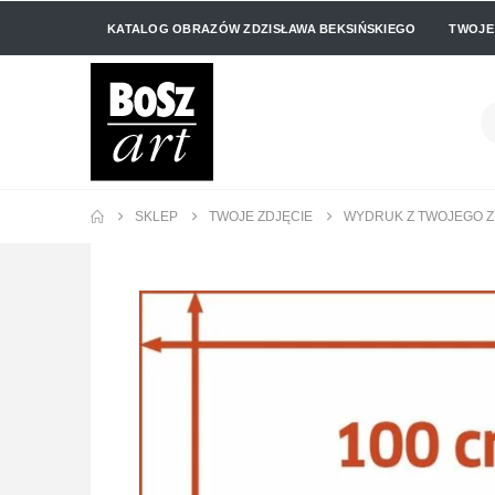
KATALOG OBRAZÓW ZDZISŁAWA BEKSIŃSKIEGO
TWOJE
SKLEP
TWOJE ZDJĘCIE
WYDRUK Z TWOJEGO ZD