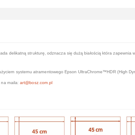
ada delikatną strukturę, odznacza się dużą białością która zapewnia 
użyciem systemu atramentowego Epson UltraChrome™HDR (High Dy
 na maila:
art@bosz.com.pl