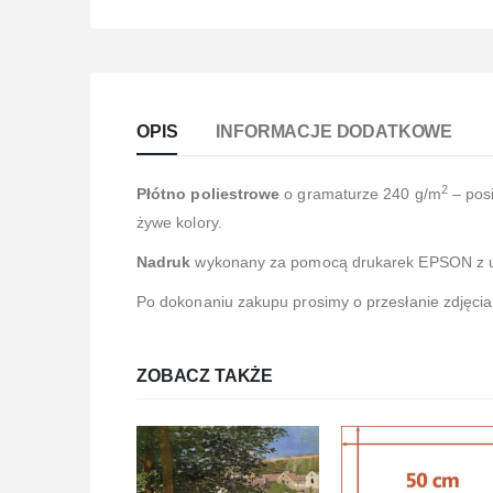
OPIS
INFORMACJE DODATKOWE
2
Płótno poliestrowe
o gramaturze 240 g/m
– posi
żywe kolory.
Nadruk
wykonany za pomocą drukarek EPSON z 
Po dokonaniu zakupu prosimy o przesłanie zdjęcia
ZOBACZ TAKŻE