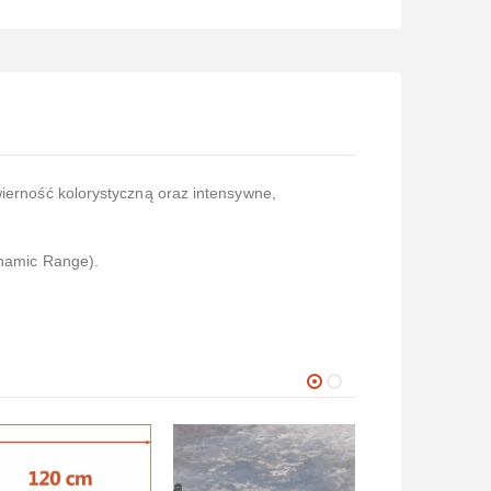
wierność kolorystyczną oraz intensywne,
namic Range).