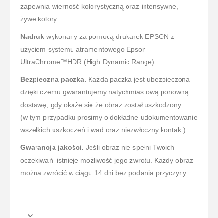
zapewnia wierność kolorystyczną oraz intensywne,
żywe kolory.
Nadruk
wykonany za pomocą drukarek EPSON z
użyciem systemu atramentowego Epson
UltraChrome™HDR (High Dynamic Range).
Bezpieczna paczka.
Każda paczka jest ubezpieczona –
dzięki czemu gwarantujemy natychmiastową ponowną
dostawę, gdy okaże się że obraz został uszkodzony
(w tym przypadku prosimy o dokładne udokumentowanie
wszelkich uszkodzeń i wad oraz niezwłoczny kontakt).
Gwarancja jakości.
Jeśli obraz nie spełni Twoich
oczekiwań, istnieje możliwość jego zwrotu. Każdy obraz
można zwrócić w ciągu 14 dni bez podania przyczyny.