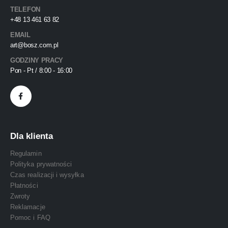
TELEFON
+48 13 461 63 82
EMAIL
art@bosz.com.pl
GODZINY PRACY
Pon - Pt / 8:00 - 16:00
Dla klienta
Regulamin
Polityka prywatności
Czas realizacji i wysyłka
Płatności
Zwroty
Reklamacje
Pomoc i FAQ