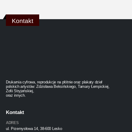
Kontakt
Drukarnia cyfrowa, reprodukcje na płótnie oraz plakaty dzieł
polskich artystów: Zdzisława Beksińskiego, Tamary Łempickiej,
Zofii Stryjeńskiej,
oraz innych.
Kontakt
ADRES
ul. Przemysłowa 14, 38-600 Lesko