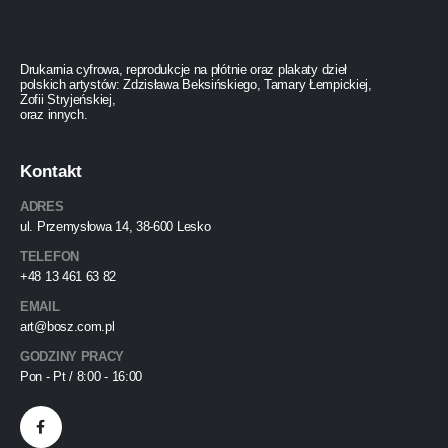
Drukarnia cyfrowa, reprodukcje na płótnie oraz plakaty dzieł
polskich artystów: Zdzisława Beksińskiego, Tamary Łempickiej,
Zofii Stryjeńskiej,
oraz innych.
Kontakt
ADRES
ul. Przemysłowa 14, 38-600 Lesko
TELEFON
+48 13 461 63 82
EMAIL
art@bosz.com.pl
GODZINY PRACY
Pon - Pt / 8:00 - 16:00