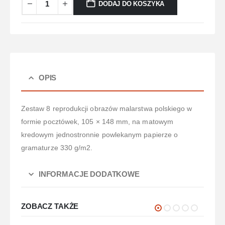
DODAJ DO KOSZYKA
OPIS
Zestaw 8 reprodukcji obrazów malarstwa polskiego w
formie pocztówek, 105 × 148 mm, na matowym
kredowym jednostronnie powlekanym papierze o
gramaturze 330 g/m2.
INFORMACJE DODATKOWE
ZOBACZ TAKŻE