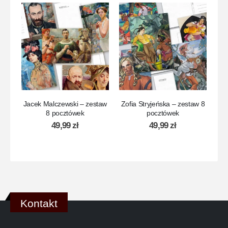
Jacek Malczewski – zestaw
Zofia Stryjeńska – zestaw 8
Woj
8 pocztówek
pocztówek
49,99
zł
49,99
zł
Kontakt