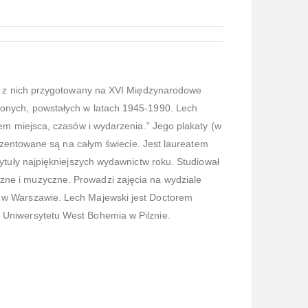
den z nich przygotowany na XVI Międzynarodowe
zonych, powstałych w latach 1945-1990. Lech
sem miejsca, czasów i wydarzenia.” Jego plakaty (w
prezentowane są na całym świecie. Jest laureatem
tytuły najpiękniejszych wydawnictw roku. Studiował
zne i muzyczne. Prowadzi zajęcia na wydziale
u w Warszawie. Lech Majewski jest Doctorem
 Uniwersytetu West Bohemia w Pilznie.