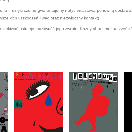
zona – dzięki czemu gwarantujemy natychmiastową ponowną dostawę, 
zelkich uszkodzeń i wad oraz niezwłoczny kontakt).
 oczekiwań, istnieje możliwość jego zwrotu. Każdy obraz można zwróci