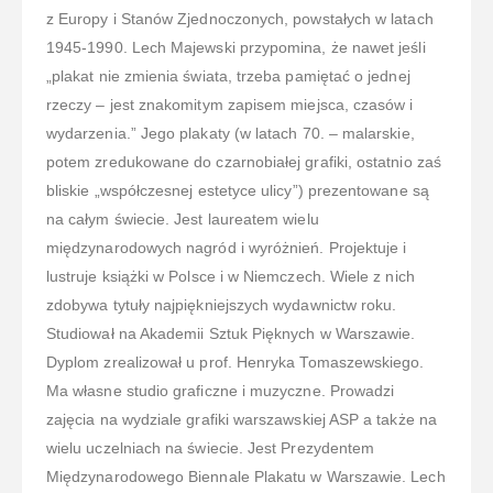
z Europy i Stanów Zjednoczonych, powstałych w latach
1945-1990. Lech Majewski przypomina, że nawet jeśli
„plakat nie zmienia świata, trzeba pamiętać o jednej
rzeczy – jest znakomitym zapisem miejsca, czasów i
wydarzenia.” Jego plakaty (w latach 70. – malarskie,
potem zredukowane do czarnobiałej grafiki, ostatnio zaś
bliskie „współczesnej estetyce ulicy”) prezentowane są
na całym świecie. Jest laureatem wielu
międzynarodowych nagród i wyróżnień. Projektuje i
lustruje książki w Polsce i w Niemczech. Wiele z nich
zdobywa tytuły najpiękniejszych wydawnictw roku.
Studiował na Akademii Sztuk Pięknych w Warszawie.
Dyplom zrealizował u prof. Henryka Tomaszewskiego.
Ma własne studio graficzne i muzyczne. Prowadzi
zajęcia na wydziale grafiki warszawskiej ASP a także na
wielu uczelniach na świecie. Jest Prezydentem
Międzynarodowego Biennale Plakatu w Warszawie. Lech