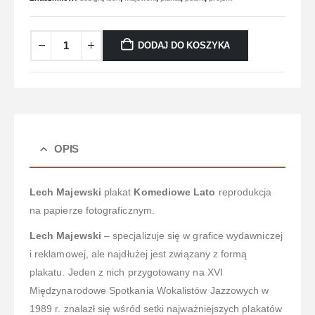
DODAJ DO KOSZYKA
OPIS
Lech Majewski
plakat
Komediowe Lato
reprodukcja
na papierze fotograficznym.
Lech Majewski
– specjalizuje się w grafice wydawniczej
i reklamowej, ale najdłużej jest związany z formą
plakatu. Jeden z nich przygotowany na XVI
Międzynarodowe Spotkania Wokalistów Jazzowych w
1989 r. znalazł się wśród setki najważniejszych plakatów