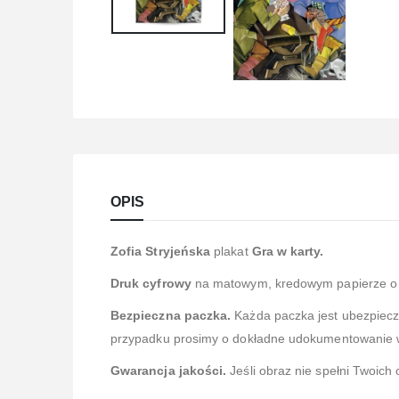
OPIS
Zofia Stryjeńska
plakat
Gra w karty.
Druk cyfrowy
na matowym, kredowym papierze o 
Bezpieczna paczka.
Każda paczka jest ubezpiec
przypadku prosimy o dokładne udokumentowanie ws
Gwarancja jakości.
Jeśli obraz nie spełni Twoich