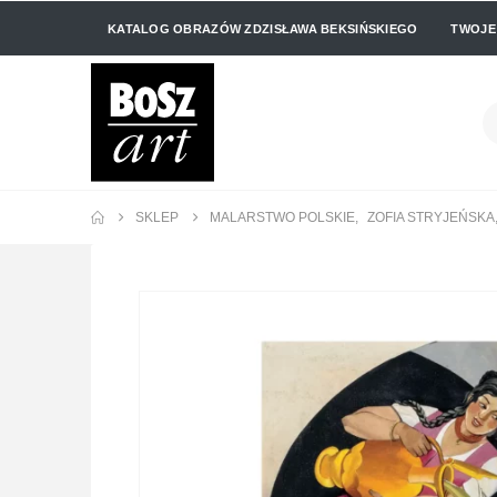
KATALOG OBRAZÓW ZDZISŁAWA BEKSIŃSKIEGO
TWOJE
SKLEP
MALARSTWO POLSKIE
,
ZOFIA STRYJEŃSKA