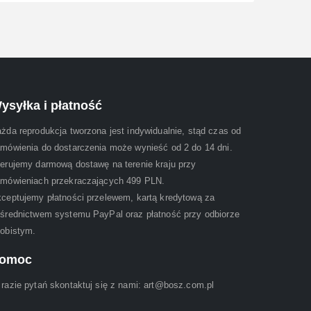
ysyłka i płatność
żda reprodukcja tworzona jest indywidualnie, stąd czas od
mówienia do dostarczenia może wynieść od 2 do 14 dni.
erujemy darmową dostawę na terenie kraju przy
mówieniach przekraczających 499 PLN.
ceptujemy płatności przelewem, kartą kredytową za
średnictwem systemu PayPal oraz płatność przy odbiorze
obistym.
omoc
razie pytań skontaktuj się z nami: art@bosz.com.pl