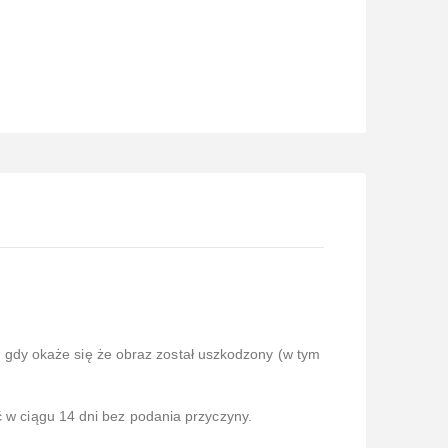
gdy okaże się że obraz został uszkodzony (w tym
ć w ciągu 14 dni bez podania przyczyny.