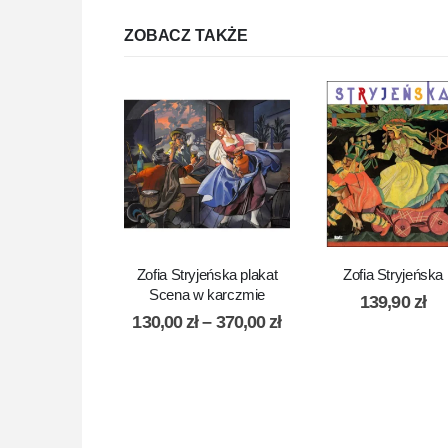
ZOBACZ TAKŻE
Zofia Stryjeńska plakat
Zofia Stryjeńska
Scena w karczmie
139,90
zł
130,00
zł
–
370,00
zł