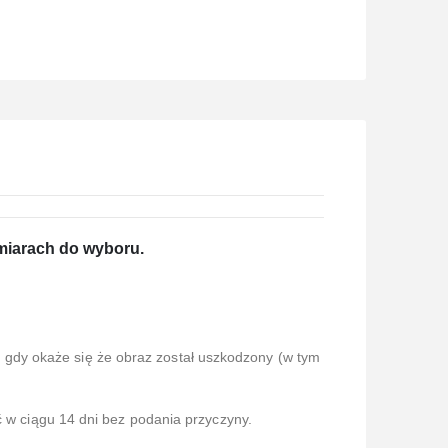
ymiarach do wyboru.
gdy okaże się że obraz został uszkodzony (w tym
ć w ciągu 14 dni bez podania przyczyny.