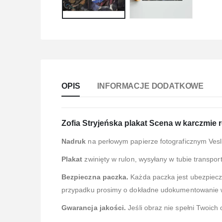
OPIS
INFORMACJE DODATKOWE
Zofia Stryjeńska plakat Scena w karczmie 
Nadruk
na perłowym papierze fotograficznym Ves
Plakat
zwinięty w rulon, wysyłany w tubie transpor
Bezpieczna paczka.
Każda paczka jest ubezpiec
przypadku prosimy o dokładne udokumentowanie ws
Gwarancja jakości.
Jeśli obraz nie spełni Twoich