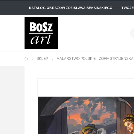
KATALOG OBRAZÓW ZDZISŁAWA BEKSIŃSKIEGO
TWOJE
SKLEP
MALARSTWO POLSKIE
,
ZOFIA STRYJEŃSKA