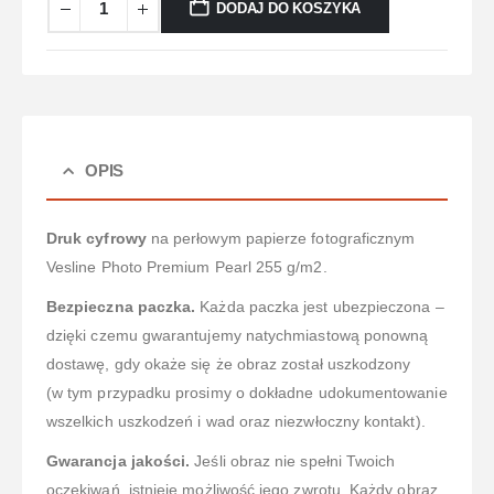
DODAJ DO KOSZYKA
OPIS
Druk cyfrowy
na perłowym papierze fotograficznym
Vesline Photo Premium Pearl 255 g/m2.
Bezpieczna paczka.
Każda paczka jest ubezpieczona –
dzięki czemu gwarantujemy natychmiastową ponowną
dostawę, gdy okaże się że obraz został uszkodzony
(w tym przypadku prosimy o dokładne udokumentowanie
wszelkich uszkodzeń i wad oraz niezwłoczny kontakt).
Gwarancja jakości.
Jeśli obraz nie spełni Twoich
oczekiwań, istnieje możliwość jego zwrotu. Każdy obraz