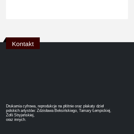
Kontakt
Drukarnia cyfrowa, reprodukcje na płótnie oraz plakaty dzieł
polskich artystów: Zdzisława Beksińskiego, Tamary Łempickiej,
Zofii Stryjeńskiej,
oraz innych.