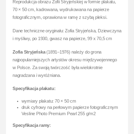
Reprodukcja obrazu Zofii Stryjeńskiej w formie plakatu,
70 × 50 cm, kadrowana, wydrukowana na papierze
fotograficznym, oprawiona w ramę z szybą pleksi.
Dane techniczne oryginału: Zofia Stryjeńska, Dziewczyna
i myśliwy, po 1930, gwasz na papierze, 99 x 70,5 cm
Zofia Stryjeńska
(1891–1976) należy do grona
najpopularniejszych artystów okresu międzywojennego
w Polsce. Za swoją twórczość była wielokrotnie
nagradzana i wyróżniana.
Specyfikacja plakatu:
wymiary plakatu: 70 × 50 cm
druk cyfrowy na perłowym papierze fotograficznym
Vesline Photo Premium Pearl 255 g/m2
Specyfikacja ramy: