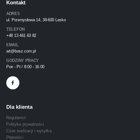
Kontakt
ADRES
ul. Przemysłowa 14, 38-600 Lesko
TELEFON
+48 13 461 63 82
EMAIL
art@bosz.com.pl
GODZINY PRACY
Pon - Pt / 8:00 - 16:00
Dla klienta
Regulamin
Polityka prywatności
Czas realizacji i wysyłka
Płatności