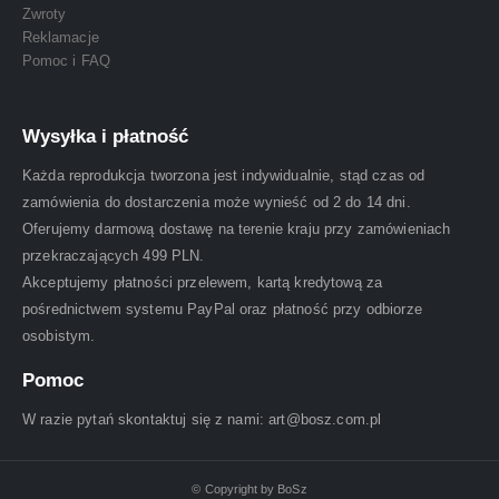
Zwroty
Reklamacje
Pomoc i FAQ
Wysyłka i płatność
Każda reprodukcja tworzona jest indywidualnie, stąd czas od
zamówienia do dostarczenia może wynieść od 2 do 14 dni.
Oferujemy darmową dostawę na terenie kraju przy zamówieniach
przekraczających 499 PLN.
Akceptujemy płatności przelewem, kartą kredytową za
pośrednictwem systemu PayPal oraz płatność przy odbiorze
osobistym.
Pomoc
W razie pytań skontaktuj się z nami: art@bosz.com.pl
© Copyright by BoSz