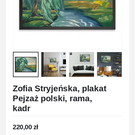
Zofia Stryjeńska, plakat
Pejzaż polski, rama,
kadr
220,00
zł