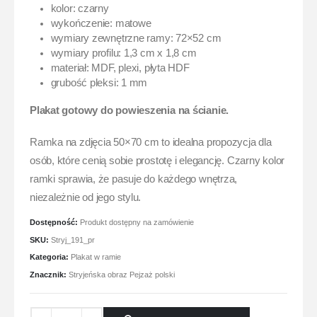
kolor: czarny
wykończenie: matowe
wymiary zewnętrzne ramy: 72×52 cm
wymiary profilu: 1,3 cm x 1,8 cm
materiał: MDF, plexi, płyta HDF
grubość pleksi: 1 mm
Plakat gotowy do powieszenia na ścianie.
Ramka na zdjęcia 50×70 cm to idealna propozycja dla
osób, które cenią sobie prostotę i elegancję. Czarny kolor
ramki sprawia, że pasuje do każdego wnętrza,
niezależnie od jego stylu.
Dostępność:
Produkt dostępny na zamówienie
SKU:
Stryj_191_pr
Kategoria:
Plakat w ramie
Znacznik:
Stryjeńska obraz Pejzaż polski