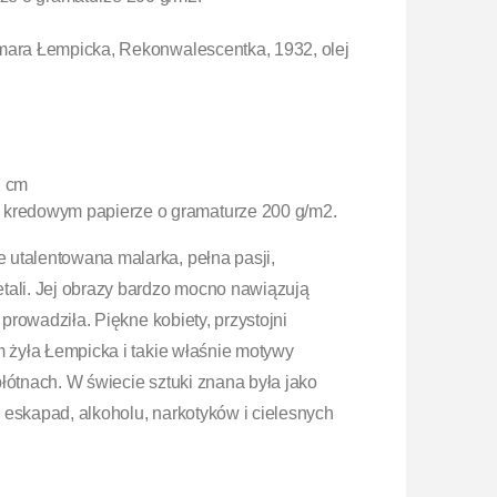
mara Łempicka, Rekonwalescentka, 1932, olej
7 cm
 kredowym papierze o gramaturze 200 g/m2.
e utalentowana malarka, pełna pasji,
tali. Jej obrazy bardzo mocno nawiązują
 prowadziła. Piękne kobiety, przystojni
m żyła Łempicka i takie właśnie motywy
łótnach. W świecie sztuki znana była jako
 eskapad, alkoholu, narkotyków i cielesnych