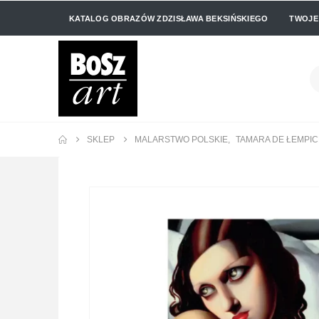
KATALOG OBRAZÓW ZDZISŁAWA BEKSIŃSKIEGO
TWOJE
SKLEP
MALARSTWO POLSKIE
,
TAMARA DE ŁEMPI