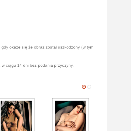
gdy okaże się że obraz został uszkodzony (w tym
ć w ciągu 14 dni bez podania przyczyny.