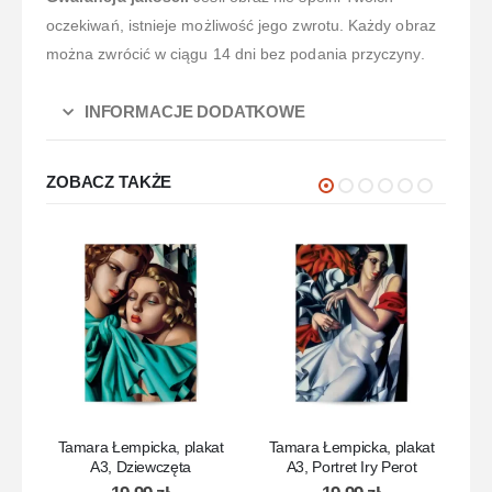
oczekiwań, istnieje możliwość jego zwrotu. Każdy obraz
można zwrócić w ciągu 14 dni bez podania przyczyny.
INFORMACJE DODATKOWE
ZOBACZ TAKŻE
Tamara Łempicka, plakat
Tamara Łempicka, plakat
T
A3, Dziewczęta
A3, Portret Iry Perot