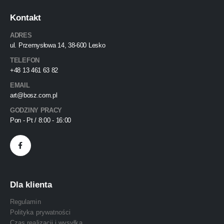
Kontakt
ADRES
ul. Przemysłowa 14, 38-600 Lesko
TELEFON
+48 13 461 63 82
EMAIL
art@bosz.com.pl
GODZINY PRACY
Pon - Pt / 8:00 - 16:00
Dla klienta
Regulamin
Polityka prywatności
Czas realizacji i wysyłka