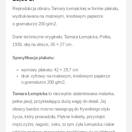
Reprodukcja obrazu Tamary Łempickiej w formie plakatu,
wydrukowana na matowym, kredowym papierze
o gramaturze 200 g/m2.
Dane techniczne oryginału: Tamara Łempicka, Polka,
1933, olej na desce, 35 × 27 cm.
Specyfikacja plakatu:
wymiary plakatu: 42 × 29,7 cm
druk cyfrowy na matowym, kredowym papierze
o gramaturze 200 g/m2.
Tamara Łempicka
to niezwykle utalentowana malarka,
pełna pasji, przykładająca dużą wagę do detali. Jej
obrazy bardzo mocno nawiązują do frywolnego stylu
życia, który prowadziła. Piękne kobiety, przystojni
mężczyźni, nagość, seks, to tym żyła Łempicka i takie