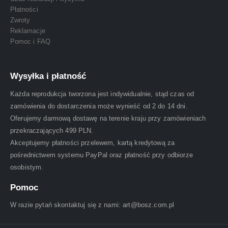
Płatności
Zwroty
Reklamacje
Pomoc i FAQ
Wysyłka i płatność
Każda reprodukcja tworzona jest indywidualnie, stąd czas od
zamówienia do dostarczenia może wynieść od 2 do 14 dni.
Oferujemy darmową dostawę na terenie kraju przy zamówieniach
przekraczających 499 PLN.
Akceptujemy płatności przelewem, kartą kredytową za
pośrednictwem systemu PayPal oraz płatność przy odbiorze
osobistym.
Pomoc
W razie pytań skontaktuj się z nami: art@bosz.com.pl