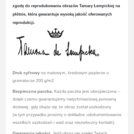
zgodę do reprodukowania obrazów Tamary Łempickiej na
płótnie, która gwaran
tuje wysoką jakość oferowanych
reprodukcji.
Druk cyfrowy
na matowym, kredowym papierze o
gramaturze 200 g/m2.
Bezpieczna paczka.
Każda paczka jest ubezpieczona –
dzięki czemu gwarantujemy natychmiastową ponowną
dostawę, gdy okaże się że obraz został uszkodzony
(w tym przypadku prosimy o dokładne udokumentowanie
wszelkich uszkodzeń i wad oraz niezwłoczny kontakt).
Gwarancja jakości.
Jeśli obraz nie spełni Twoich