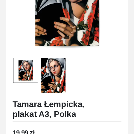
Tamara Łempicka,
plakat A3, Polka
19,99
zł