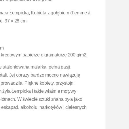
amara Łempicka, Kobieta z gołębiem (Femme à
ce, 37 × 28 cm
cm
 kredowym papierze o gramaturze 200 g/m2.
e utalentowana malarka, pełna pasji,
tali. Jej obrazy bardzo mocno nawiązują
 prowadziła. Piękne kobiety, przystojni
m żyła Łempicka i takie właśnie motywy
łótnach. W świecie sztuki znana była jako
 eskapad, alkoholu, narkotyków i cielesnych