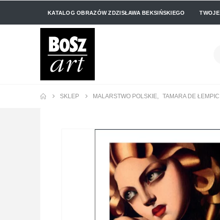
KATALOG OBRAZÓW ZDZISŁAWA BEKSIŃSKIEGO
TWOJE
SKLEP
MALARSTWO POLSKIE
,
TAMARA DE ŁEMPI