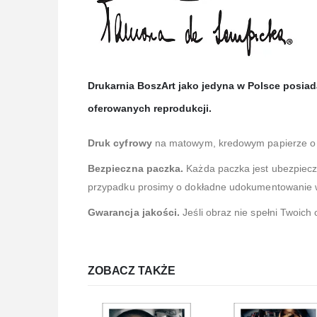
Drukarnia BoszArt jako jedyna w Polsce posia
oferowanych reprodukcji.
Druk cyfrowy
na matowym, kredowym papierze o 
Bezpieczna paczka.
Każda paczka jest ubezpiec
przypadku prosimy o dokładne udokumentowanie ws
Gwarancja jakości.
Jeśli obraz nie spełni Twoich
ZOBACZ TAKŻE