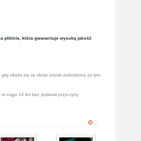
 płótnie, która gwaran
tuje wysoką jakość
gdy okaże się że obraz został uszkodzony (w tym
ć w ciągu 14 dni bez podania przyczyny.