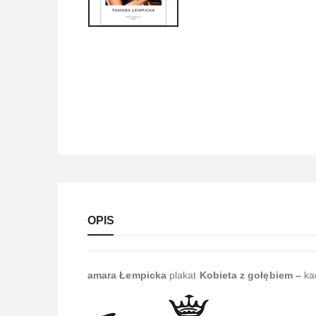
OPIS
amara Łempicka
plakat
Kobieta z gołębiem –
ka