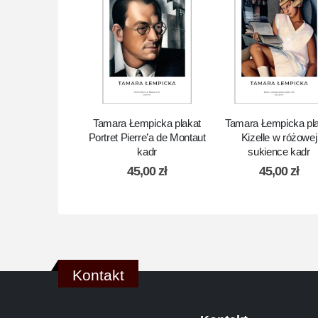
Tamara Łempicka plakat
Tamara Łempicka pl
Portret Pierre’a de Montaut
Kizelle w różowej
kadr
sukience kadr
45,00
zł
45,00
zł
Kontakt