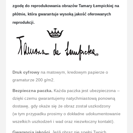
zgodę do reprodukowania obrazów Tamary Łempickiej na
płótnie, która gwaran
tuje wysoką jakość oferowanych
reprodukcji.
Druk cyfrowy
na matowym, kredowym papierze o
gramaturze 200 g/m2.
Bezpieczna paczka.
Każda paczka jest ubezpieczona –
dzięki czemu gwarantujemy natychmiastową ponowną
dostawę, gdy okaże się że obraz został uszkodzony
(w tym przypadku prosimy o dokładne udokumentowanie
wszelkich uszkodzeń i wad oraz niezwłoczny kontakt).
Gwarancja jakości.
Jeśli obraz nie spełni Twoich