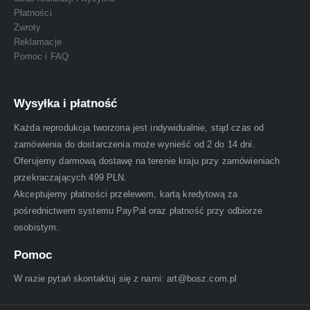
Płatności
Zwroty
Reklamacje
Pomoc i FAQ
Wysyłka i płatność
Każda reprodukcja tworzona jest indywidualnie, stąd czas od
zamówienia do dostarczenia może wynieść od 2 do 14 dni.
Oferujemy darmową dostawę na terenie kraju przy zamówieniach
przekraczających 499 PLN.
Akceptujemy płatności przelewem, kartą kredytową za
pośrednictwem systemu PayPal oraz płatność przy odbiorze
osobistym.
Pomoc
W razie pytań skontaktuj się z nami: art@bosz.com.pl