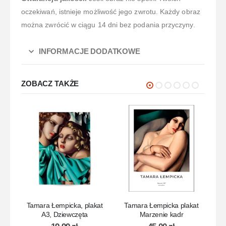
oczekiwań, istnieje możliwość jego zwrotu. Każdy obraz
można zwrócić w ciągu 14 dni bez podania przyczyny.
INFORMACJE DODATKOWE
ZOBACZ TAKŻE
Tamara Łempicka, plakat
Tamara Łempicka plakat
T
A3, Dziewczęta
Marzenie kadr
A