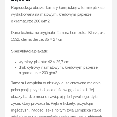
Reprodukcja obrazu Tamary Łempickiej w formie plakatu,
wydrukowana na matowym, kredowym papierze
o gramaturze 200 g/m2.
Dane techniczne oryginału: Tamara Łempicka, Blask, ok.
1932, olej na desce, 35 × 27 cm.
Specyfikacja plakatu:
wymiary plakatu: 42 × 29,7 cm
druk cyfrowy na matowym, kredowym papierze
o gramaturze 200 g/m2.
Tamara Łempicka
to niezwykle utalentowana malarka,
pełna pasji, przykładająca dużą wagę do detali. Jej
obrazy bardzo mocno nawiązują do frywolnego stylu
życia, który prowadziła. Piękne kobiety, przystojni
mężczyźni, nagość, seks, to tym żyła Łempicka i takie