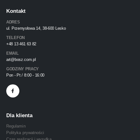
Kontakt
ADRES
ul. Przemysłowa 14, 38-600 Lesko
TELEFON
+48 13 461 63 82
EMAIL
art@bosz.com.pl
GODZINY PRACY
Pon - Pt / 8:00 - 16:00
Dla klienta
Regulamin
Polityka prywatności
Czas realizacji i wysyłka