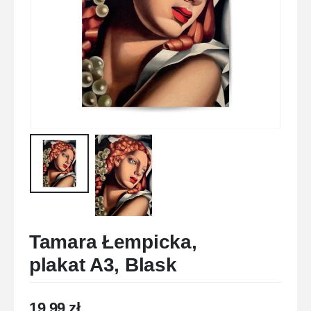
Tamara Łempicka,
plakat A3, Blask
19,99
zł