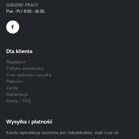
GODZINY PRACY
Pon - Pt / 8:00 - 16:00
Dla klienta
Regulamin
Polityka prywatności
Czas realizacji i wysyłka
Płatności
Zwroty
Reklamacje
Pomoc i FAQ
Wysyłka i płatność
Każda reprodukcja tworzona jest indywidualnie, stąd czas od