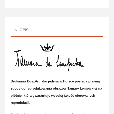
OPIS
Drukarnia BoszArt jako jedyna w Polsce posiada prawną
zgodę do reprodukowania obrazów Tamary Łempickiej na
płótnie, która gwaran
tuje wysoką jakość oferowanych
reprodukcji.