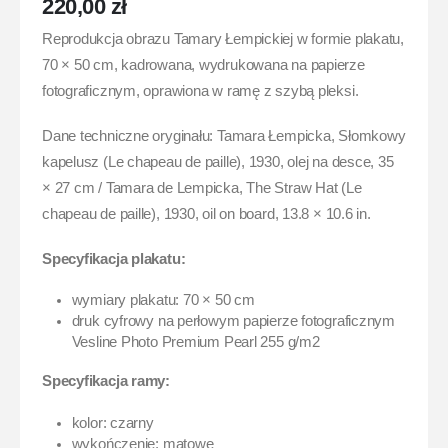
220,00
zł
Reprodukcja obrazu Tamary Łempickiej w formie plakatu,
70 × 50 cm, kadrowana, wydrukowana na papierze
fotograficznym, oprawiona w ramę z szybą pleksi.
Dane techniczne oryginału: Tamara Łempicka, Słomkowy
kapelusz (Le chapeau de paille), 1930, olej na desce, 35
× 27 cm / Tamara de Lempicka, The Straw Hat (Le
chapeau de paille), 1930, oil on board, 13.8 × 10.6 in.
Specyfikacja plakatu:
wymiary plakatu: 70 × 50 cm
druk cyfrowy na perłowym papierze fotograficznym
Vesline Photo Premium Pearl 255 g/m2
Specyfikacja ramy:
kolor: czarny
wykończenie: matowe