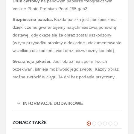
Druk cyfrowy
na perłowym papierze fotograficznym
Vesline Photo Premium Pearl 255 g/m2.
Bezpieczna paczka.
Każda paczka jest ubezpieczona –
dzięki czemu gwarantujemy natychmiastową ponowną
dostawę, gdy okaże się że obraz został uszkodzony
(w tym przypadku prosimy o dokładne udokumentowanie
wszelkich uszkodzeń i wad oraz niezwłoczny kontakt).
Gwarancja jakości.
Jeśli obraz nie spełni Twoich
oczekiwań, istnieje możliwość jego zwrotu. Każdy obraz
można zwrócić w ciągu 14 dni bez podania przyczyny.
INFORMACJE DODATKOWE
ZOBACZ TAKŻE