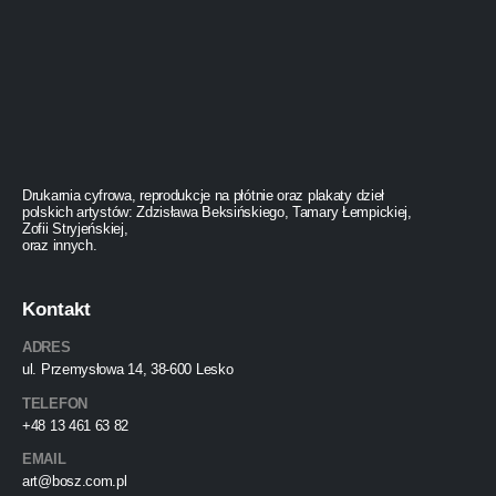
Drukarnia cyfrowa, reprodukcje na płótnie oraz plakaty dzieł
polskich artystów: Zdzisława Beksińskiego, Tamary Łempickiej,
Zofii Stryjeńskiej,
oraz innych.
Kontakt
ADRES
ul. Przemysłowa 14, 38-600 Lesko
TELEFON
+48 13 461 63 82
EMAIL
art@bosz.com.pl