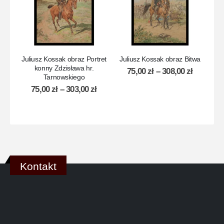
Juliusz Kossak obraz Portret
Juliusz Kossak obraz Bitwa
konny Zdzisława hr.
F
75,00
zł
–
308,00
zł
Tarnowskiego
75,00
zł
–
303,00
zł
Kontakt