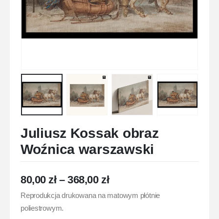
Juliusz Kossak obraz
Woźnica warszawski
80,00
zł
–
368,00
zł
Reprodukcja drukowana na matowym płótnie
poliestrowym.