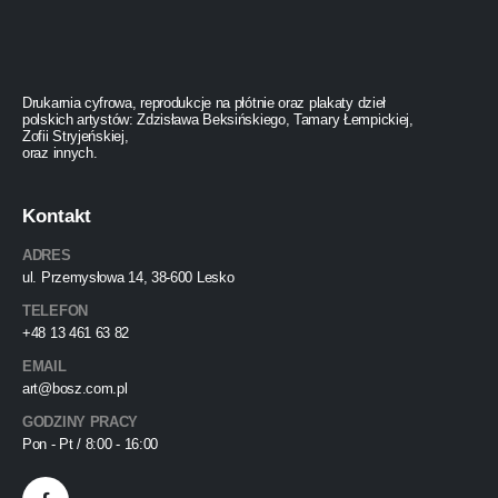
Drukarnia cyfrowa, reprodukcje na płótnie oraz plakaty dzieł
polskich artystów: Zdzisława Beksińskiego, Tamary Łempickiej,
Zofii Stryjeńskiej,
oraz innych.
Kontakt
ADRES
ul. Przemysłowa 14, 38-600 Lesko
TELEFON
+48 13 461 63 82
EMAIL
art@bosz.com.pl
GODZINY PRACY
Pon - Pt / 8:00 - 16:00