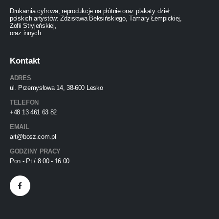
Drukarnia cyfrowa, reprodukcje na płótnie oraz plakaty dzieł
polskich artystów: Zdzisława Beksińskiego, Tamary Łempickiej,
Zofii Stryjeńskiej,
oraz innych.
Kontakt
ADRES
ul. Przemysłowa 14, 38-600 Lesko
TELEFON
+48 13 461 63 82
EMAIL
art@bosz.com.pl
GODZINY PRACY
Pon - Pt / 8:00 - 16:00