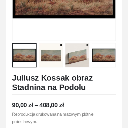
Juliusz Kossak obraz
Stadnina na Podolu
90,00
zł
–
408,00
zł
Reprodukcja drukowana na matowym płótnie
poliestrowym.