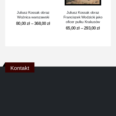
Juliusz Kossak obraz
Juliusz Kossak obraz
Woźnica warszawski
Franciszek Wodzicki jako
St
oficer pułku Krakusów
80,00
zł
–
368,00
zł
65,00
zł
–
293,00
zł
Kontakt