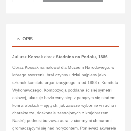
OPIS
Juliusz Kossak
obraz
Stadnina na Podolu, 1886
Obraz Kossak namalował dla Muzeum Narodowego, w
którego tworzeniu brał czynny udział najpierw jako
członek komitetu organizacyjnego, a od 1883 r. Komitetu
Wykonawczego. Kompozycja poddana ścisłej symetrii
osiowej, ukazuje bezkresny step z pasącym się stadem
koni arabskich – ujętych, jak zawsze wybornie w ruchu i
charakterze, doskonale zestrojonych z krajobrazem.
Nastrój podnosi burzowa aura, z ciemnymi chmurami
gromadzącymi się nad horyzontem. Ponieważ akwarela