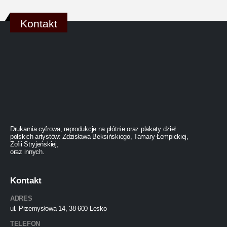
Kontakt
Drukarnia cyfrowa, reprodukcje na płótnie oraz plakaty dzieł
polskich artystów: Zdzisława Beksińskiego, Tamary Łempickiej,
Zofii Stryjeńskiej,
oraz innych.
Kontakt
ADRES
ul. Przemysłowa 14, 38-600 Lesko
TELEFON