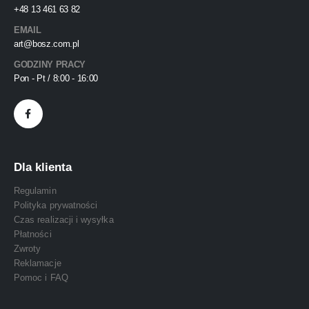
+48 13 461 63 82
EMAIL
art@bosz.com.pl
GODZINY PRACY
Pon - Pt / 8:00 - 16:00
Dla klienta
Regulamin
Polityka prywatności
Czas realizacji i wysyłka
Płatności
Zwroty
Reklamacje
Pomoc i FAQ