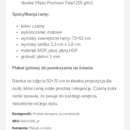
Vesline Photo Premium Pearl 255 g/m2
Specyfikacja ramy:
kolor: czarny
wykończenie: matowe
wymiary zewnętrzne ramy: 72×52 cm
wymiary profilu: 1,3 cm x 1,8 cm
materiał: MDF, plexi, płyta HDF
grubość pleksi: 1 mm
Plakat gotowy do powieszenia na ścianie.
Ramka na zdjęcia 50×70 cm to idealna propozycja dla
osób, które cenią sobie prostotę i elegancję. Czarny kolor
ramki sprawia, że pasuje do każdego wnętrza,
niezależnie od jego stylu.
Dostępność:
Produkt dostępny na zamówienie
SKU:
Beks0296_pr
Kategoria:
Plakaty w ramie