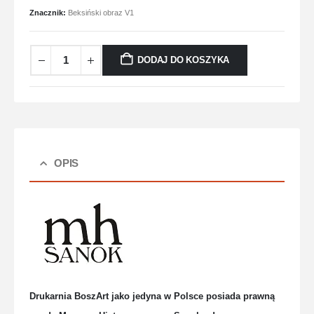
Znacznik:
Beksiński obraz V1
DODAJ DO KOSZYKA
OPIS
Drukarnia BoszArt jako jedyna w Polsce posiada prawną