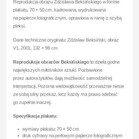
Reprodukcja obrazu Zdzisława Beksińskiego w formie
plakatu, 70 × 50 cm, kadrowana, wydrukowana
na papierze fotograficznym, oprawiona w ramę z szybą
pleksi.
Dane techniczne oryginału: Zdzisław Beksiński, obraz
V1, 2001, 132 × 98 cm
Reprodukcje obrazów Beksińskiego
to dzieła godne
największych miłośników sztuki. Pozbawione
przez autora tytułów, dają możliwość samodzielnej
interpretacji. Pozorna wielowątkowość przeważnie niesie
ze sobą silny przekaz, lecz każdy ma prawo odebrać
go zupełnie inaczej.
Specyfikacja plakatu:
wymiary plakatu: 70 × 50 cm
druk cyfrowy na perłowym papierze fotograficznym