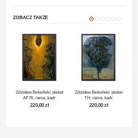
ZOBACZ TAKŻE
Zdzisław Beksiński, plakat
Zdzisław Beksiński, plakat
Zd
AF76, rama, kadr
TH, rama, kadr
220,00
zł
220,00
zł