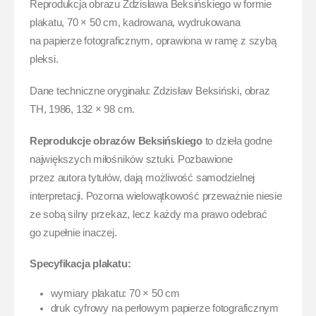
Reprodukcja obrazu Zdzisława Beksińskiego w formie
plakatu, 70 × 50 cm, kadrowana, wydrukowana
na papierze fotograficznym, oprawiona w ramę z szybą
pleksi.
Dane techniczne oryginału: Zdzisław Beksiński, obraz
TH, 1986, 132 × 98 cm.
Reprodukcje obrazów Beksińskiego
to dzieła godne
największych miłośników sztuki. Pozbawione
przez autora tytułów, dają możliwość samodzielnej
interpretacji. Pozorna wielowątkowość przeważnie niesie
ze sobą silny przekaz, lecz każdy ma prawo odebrać
go zupełnie inaczej.
Specyfikacja plakatu:
wymiary plakatu: 70 × 50 cm
druk cyfrowy na perłowym papierze fotograficznym