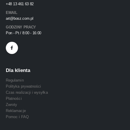
+48 13 461 63 82
EMAIL
art@bosz.com.pl
GODZINY PRACY
Pon - Pt / 8:00 - 16:00
Dla klienta
Regulamin
Polityka prywatności
Czas realizacji i wysyłka
Płatności
Zwroty
Reklamacje
Pomoc i FAQ