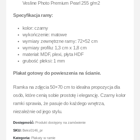
Vesline Photo Premium Pearl 255 g/m2
Specyfikacja ramy:
kolor: czarny
wykończenie: matowe
wymiary zewnętrzne ramy: 72×52 cm
wymiary profilu: 1,3 cm x 1,8 cm
materiał: MDF, plexi, płyta HDF
grubość pleksi: 1 mm
Plakat gotowy do powieszenia na ścianie.
Ramka na zdjęcia 50×70 cm to idealna propozycja dla
osób, które cenią sobie prostotę i elegancję. Czarny kolor
ramki sprawia, że pasuje do każdego wnętrza,
niezależnie od jego stylu.
Dostępność:
Produkt dostępny na zamówienie
SKU:
Beks0146_pr
Kategoria:
Plakaty w ramie