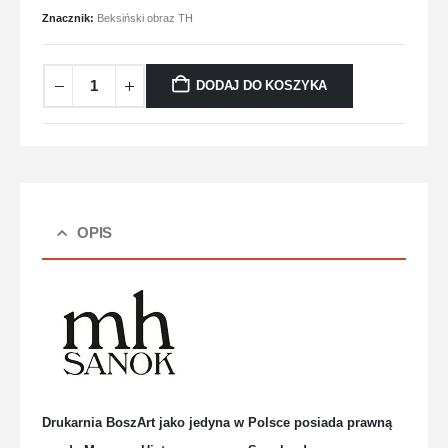
Znacznik:
Beksiński obraz TH
DODAJ DO KOSZYKA
OPIS
Drukarnia BoszArt jako jedyna w Polsce posiada prawną