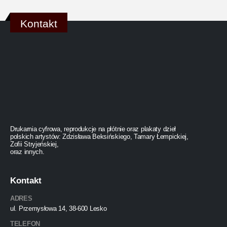
Kontakt
Drukarnia cyfrowa, reprodukcje na płótnie oraz plakaty dzieł
polskich artystów: Zdzisława Beksińskiego, Tamary Łempickiej,
Zofii Stryjeńskiej,
oraz innych.
Kontakt
ADRES
ul. Przemysłowa 14, 38-600 Lesko
TELEFON