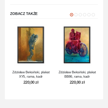
ZOBACZ TAKŻE
Zdzisław Beksiński, plakat
Zdzisław Beksiński, plakat
Zd
XY5, rama, kadr
BB86, rama, kadr
220,00
zł
220,00
zł