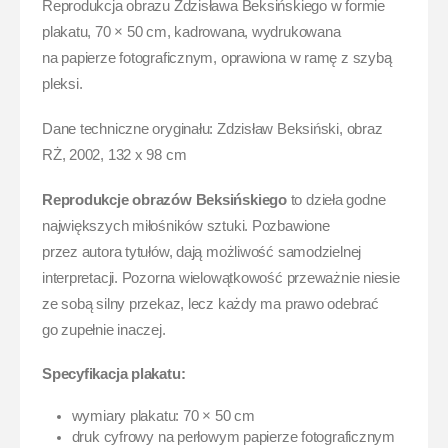
Reprodukcja obrazu Zdzisława Beksińskiego w formie
plakatu, 70 × 50 cm, kadrowana, wydrukowana
na papierze fotograficznym, oprawiona w ramę z szybą
pleksi.
Dane techniczne oryginału: Zdzisław Beksiński, obraz
RŻ, 2002, 132 x 98 cm
Reprodukcje obrazów Beksińskiego
to dzieła godne
największych miłośników sztuki. Pozbawione
przez autora tytułów, dają możliwość samodzielnej
interpretacji. Pozorna wielowątkowość przeważnie niesie
ze sobą silny przekaz, lecz każdy ma prawo odebrać
go zupełnie inaczej.
Specyfikacja plakatu:
wymiary plakatu: 70 × 50 cm
druk cyfrowy na perłowym papierze fotograficznym