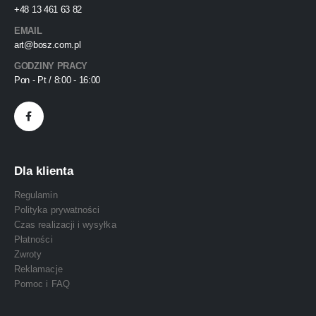
+48 13 461 63 82
EMAIL
art@bosz.com.pl
GODZINY PRACY
Pon - Pt / 8:00 - 16:00
Dla klienta
Regulamin
Polityka prywatności
Czas realizacji i wysyłka
Płatności
Zwroty
Reklamacje
Pomoc i FAQ