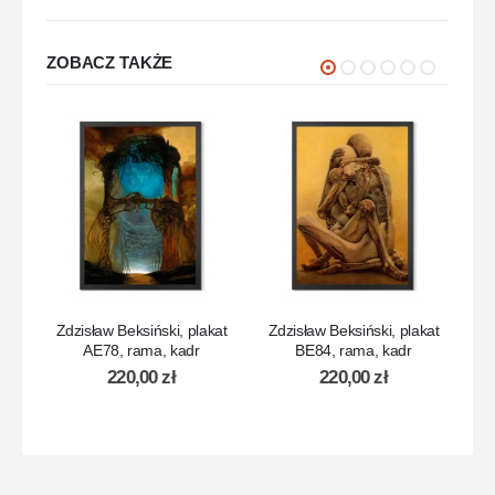
ZOBACZ TAKŻE
Zdzisław Beksiński, plakat
Zdzisław Beksiński, plakat
Zd
AE78, rama, kadr
BE84, rama, kadr
220,00
zł
220,00
zł