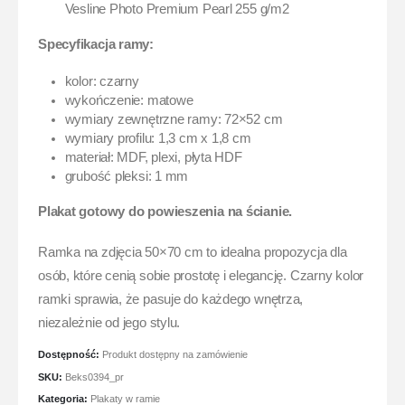
Vesline Photo Premium Pearl 255 g/m2
Specyfikacja ramy:
kolor: czarny
wykończenie: matowe
wymiary zewnętrzne ramy: 72×52 cm
wymiary profilu: 1,3 cm x 1,8 cm
materiał: MDF, plexi, płyta HDF
grubość pleksi: 1 mm
Plakat gotowy do powieszenia na ścianie.
Ramka na zdjęcia 50×70 cm to idealna propozycja dla
osób, które cenią sobie prostotę i elegancję. Czarny kolor
ramki sprawia, że pasuje do każdego wnętrza,
niezależnie od jego stylu.
Dostępność:
Produkt dostępny na zamówienie
SKU:
Beks0394_pr
Kategoria:
Plakaty w ramie