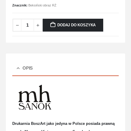
Znacznik:
Beksiński obraz RŻ
DODAJ DO KOSZYKA
OPIS
Drukarnia BoszArt jako jedyna w Polsce posiada prawną