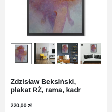
Zdzisław Beksiński,
plakat RŻ, rama, kadr
220,00
zł