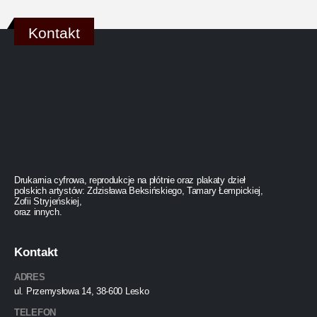
Kontakt
Drukarnia cyfrowa, reprodukcje na płótnie oraz plakaty dzieł
polskich artystów: Zdzisława Beksińskiego, Tamary Łempickiej,
Zofii Stryjeńskiej,
oraz innych.
Kontakt
ADRES
ul. Przemysłowa 14, 38-600 Lesko
TELEFON