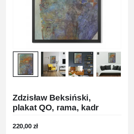
Zdzisław Beksiński,
plakat QO, rama, kadr
220,00
zł