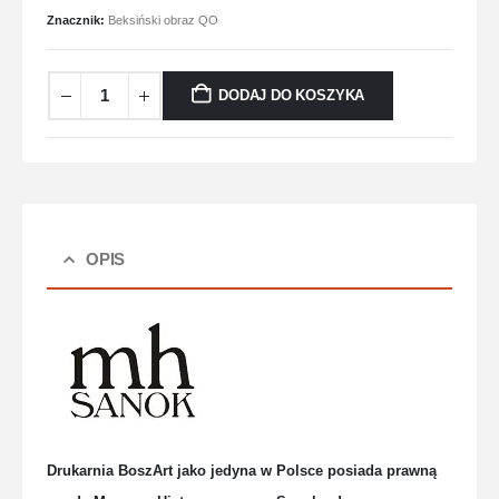
Znacznik:
Beksiński obraz QO
DODAJ DO KOSZYKA
OPIS
Drukarnia BoszArt jako jedyna w Polsce posiada prawną