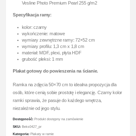
Vesline Photo Premium Pearl 255 g/m2
Specyfikacja ramy:
kolor: czarny
wykończenie: matowe
wymiary zewnętrzne ramy: 72×52 cm
wymiary profilu: 1,3 cm x 1,8 cm
materiał: MDF, plexi, płyta HDF
grubość pleksi: 1 mm
Plakat gotowy do powieszenia na ścianie.
Ramka na zdjęcia 50×70 cm to idealna propozycja dla
osób, które cenią sobie prostotę i elegancję. Czarny kolor
ramki sprawia, że pasuje do każdego wnętrza,
niezależnie od jego stylu.
Dostępność:
Produkt dostępny na zamówienie
SKU:
Beks0427_pr
Kategoria:
Plakaty w ramie