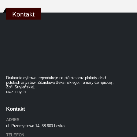
Kontakt
Drukarnia cyfrowa, reprodukcje na płótnie oraz plakaty dzieł
polskich artystów: Zdzisława Beksińskiego, Tamary Łempickiej,
Zofii Stryjeńskiej,
oraz innych.
Kontakt
ADRES
ul. Przemysłowa 14, 38-600 Lesko
TELEFON