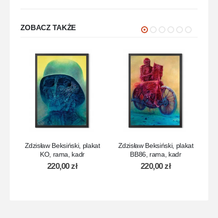
ZOBACZ TAKŻE
Zdzisław Beksiński, plakat
Zdzisław Beksiński, plakat
Zd
KO, rama, kadr
BB86, rama, kadr
220,00
zł
220,00
zł