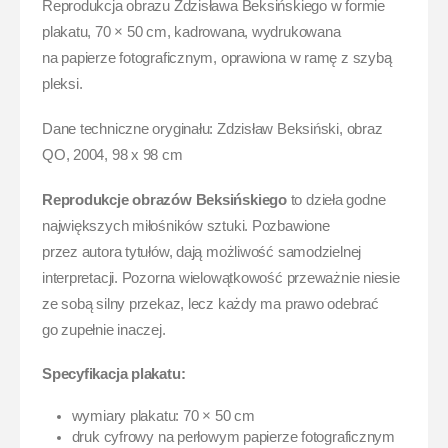
Reprodukcja obrazu Zdzisława Beksińskiego w formie
plakatu, 70 × 50 cm, kadrowana, wydrukowana
na papierze fotograficznym, oprawiona w ramę z szybą
pleksi.
Dane techniczne oryginału: Zdzisław Beksiński, obraz
QO, 2004, 98 x 98 cm
Reprodukcje obrazów Beksińskiego
to dzieła godne
największych miłośników sztuki. Pozbawione
przez autora tytułów, dają możliwość samodzielnej
interpretacji. Pozorna wielowątkowość przeważnie niesie
ze sobą silny przekaz, lecz każdy ma prawo odebrać
go zupełnie inaczej.
Specyfikacja plakatu:
wymiary plakatu: 70 × 50 cm
druk cyfrowy na perłowym papierze fotograficznym