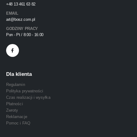
+48 13 461 63 82
EMAIL
art@bosz.com.pl
GODZINY PRACY
Pon - Pt / 8:00 - 16:00
Dla klienta
Regulamin
Polityka prywatności
Czas realizacji i wysyłka
Płatności
Zwroty
Reklamacje
Pomoc i FAQ