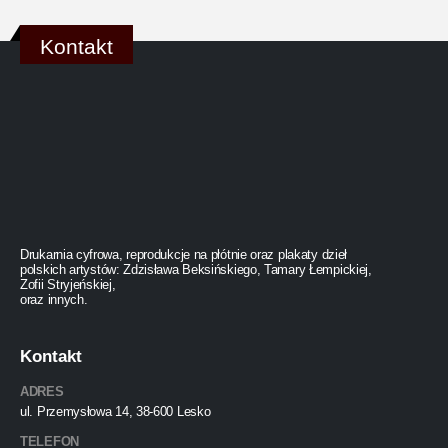
Kontakt
Drukarnia cyfrowa, reprodukcje na płótnie oraz plakaty dzieł
polskich artystów: Zdzisława Beksińskiego, Tamary Łempickiej,
Zofii Stryjeńskiej,
oraz innych.
Kontakt
ADRES
ul. Przemysłowa 14, 38-600 Lesko
TELEFON