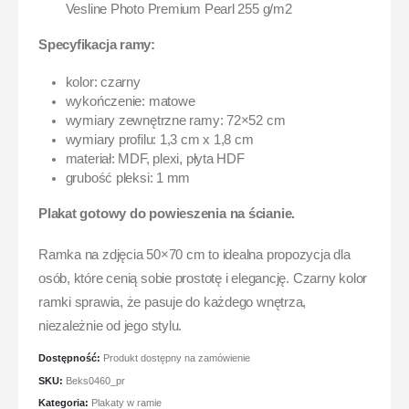
Vesline Photo Premium Pearl 255 g/m2
Specyfikacja ramy:
kolor: czarny
wykończenie: matowe
wymiary zewnętrzne ramy: 72×52 cm
wymiary profilu: 1,3 cm x 1,8 cm
materiał: MDF, plexi, płyta HDF
grubość pleksi: 1 mm
Plakat gotowy do powieszenia na ścianie.
Ramka na zdjęcia 50×70 cm to idealna propozycja dla
osób, które cenią sobie prostotę i elegancję. Czarny kolor
ramki sprawia, że pasuje do każdego wnętrza,
niezależnie od jego stylu.
Dostępność:
Produkt dostępny na zamówienie
SKU:
Beks0460_pr
Kategoria:
Plakaty w ramie