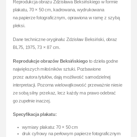
Reprodukcja obrazu Zdzisława Beksińskiego w formie
plakatu, 70 × 50 cm, kadrowana, wydrukowana
na papierze fotograficznym, oprawiona w ramę z szybą
pleksi.
Dane techniczne oryginału: Zdzisław Beksiński, obraz
BL75, 1975, 73 × 87 cm.
Reprodukcje obrazów Beksińskiego
to dzieła godne
największych miłośników sztuki. Pozbawione
przez autora tytułów, dają możliwość samodzielnej
interpretacji. Pozorna wielowątkowość przeważnie niesie
ze sobą silny przekaz, lecz każdy ma prawo odebrać
go zupełnie inaczej.
Specyfikacja plakatu:
wymiary plakatu: 70 × 50 cm
druk cyfrowy na perłowym papierze fotograficznym