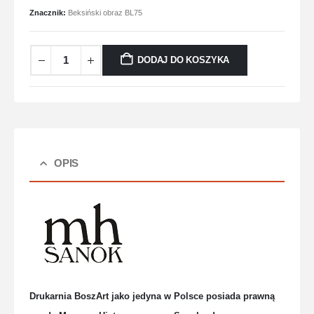
Znacznik:
Beksiński obraz BL75
DODAJ DO KOSZYKA
OPIS
Drukarnia BoszArt jako jedyna w Polsce posiada prawną