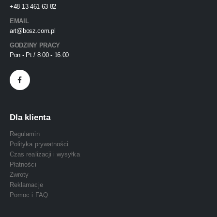
+48 13 461 63 82
EMAIL
art@bosz.com.pl
GODZINY PRACY
Pon - Pt / 8:00 - 16:00
Dla klienta
Regulamin
Polityka prywatności
Czas realizacji i wysyłka
Płatności
Zwroty
Reklamacje
Pomoc i FAQ