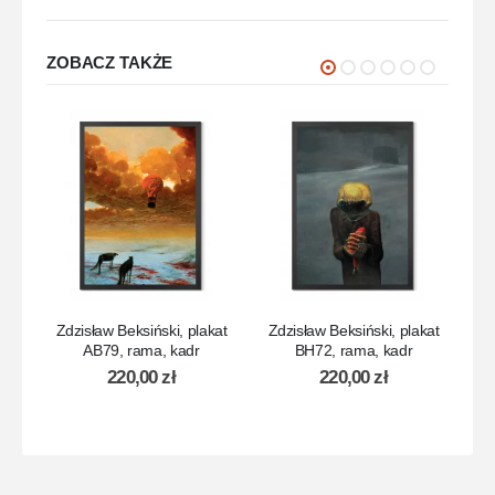
ZOBACZ TAKŻE
Zdzisław Beksiński, plakat
Zdzisław Beksiński, plakat
Zd
AB79, rama, kadr
BH72, rama, kadr
220,00
zł
220,00
zł