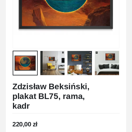
Zdzisław Beksiński,
plakat BL75, rama,
kadr
220,00
zł