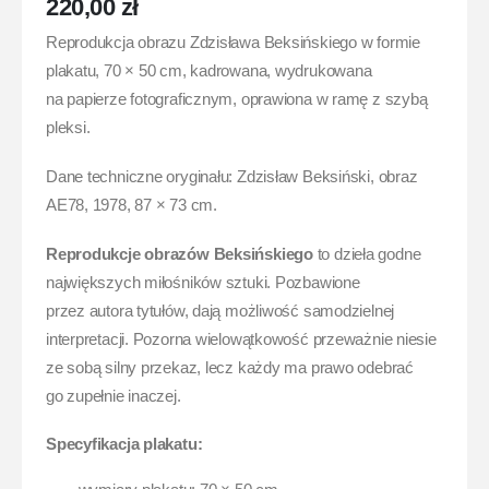
220,00
zł
Reprodukcja obrazu Zdzisława Beksińskiego w formie
plakatu, 70 × 50 cm, kadrowana, wydrukowana
na papierze fotograficznym, oprawiona w ramę z szybą
pleksi.
Dane techniczne oryginału: Zdzisław Beksiński, obraz
AE78, 1978, 87 × 73 cm.
Reprodukcje obrazów Beksińskiego
to dzieła godne
największych miłośników sztuki. Pozbawione
przez autora tytułów, dają możliwość samodzielnej
interpretacji. Pozorna wielowątkowość przeważnie niesie
ze sobą silny przekaz, lecz każdy ma prawo odebrać
go zupełnie inaczej.
Specyfikacja plakatu: