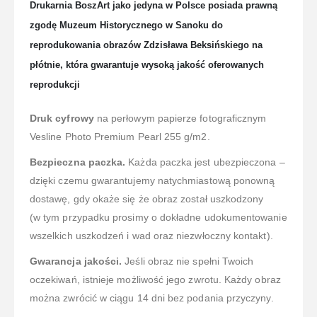
Drukarnia BoszArt jako jedyna w Polsce posiada prawną
zgodę Muzeum Historycznego w Sanoku do
reprodukowania obrazów Zdzisława Beksińskiego na
płótnie, która gwarantuje wysoką jakość oferowanych
reprodukcji
Druk cyfrowy
na perłowym papierze fotograficznym
Vesline Photo Premium Pearl 255 g/m2.
Bezpieczna paczka.
Każda paczka jest ubezpieczona –
dzięki czemu gwarantujemy natychmiastową ponowną
dostawę, gdy okaże się że obraz został uszkodzony
(w tym przypadku prosimy o dokładne udokumentowanie
wszelkich uszkodzeń i wad oraz niezwłoczny kontakt).
Gwarancja jakości.
Jeśli obraz nie spełni Twoich
oczekiwań, istnieje możliwość jego zwrotu. Każdy obraz
można zwrócić w ciągu 14 dni bez podania przyczyny.