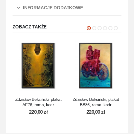
INFORMACJE DODATKOWE
ZOBACZ TAKŻE
Zdzisław Beksiński, plakat
Zdzisław Beksiński, plakat
Zd
AF76, rama, kadr
BB86, rama, kadr
220,00
zł
220,00
zł