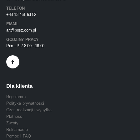
TELEFON
+48 13 461 63 82
EMAIL
art@bosz.com.pl
GODZINY PRACY
Pon - Pt / 8:00 - 16:00
Dla klienta
Regulamin
Polityka prywatności
Czas realizacji i wysyłka
Płatności
Zwroty
Reklamacje
Pomoc i FAQ