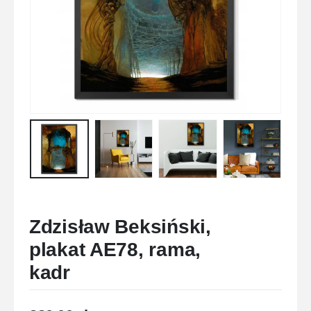
Zdzisław Beksiński,
plakat AE78, rama,
kadr