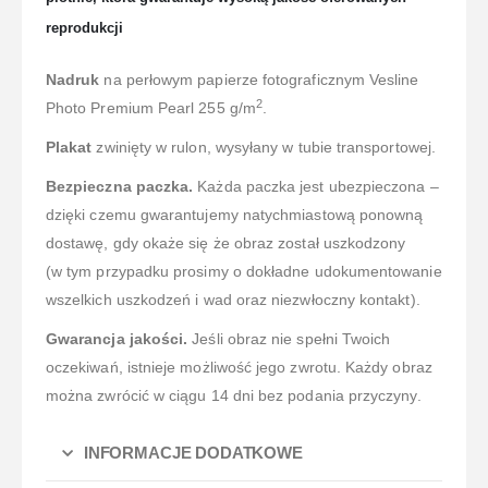
reprodukcji
Nadruk
na perłowym papierze fotograficznym Vesline
2
Photo Premium Pearl 255 g/m
.
Plakat
zwinięty w rulon, wysyłany w tubie transportowej.
Bezpieczna paczka.
Każda paczka jest ubezpieczona –
dzięki czemu gwarantujemy natychmiastową ponowną
dostawę, gdy okaże się że obraz został uszkodzony
(w tym przypadku prosimy o dokładne udokumentowanie
wszelkich uszkodzeń i wad oraz niezwłoczny kontakt).
Gwarancja jakości.
Jeśli obraz nie spełni Twoich
oczekiwań, istnieje możliwość jego zwrotu. Każdy obraz
można zwrócić w ciągu 14 dni bez podania przyczyny.
INFORMACJE DODATKOWE