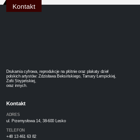
Kontakt
Drukarnia cyfrowa, reprodukcje na płótnie oraz plakaty dzieł
polskich artystów: Zdzisława Beksińskiego, Tamary Łempickiej,
Zofii Stryjeńskiej,
oraz innych.
Kontakt
ADRES
ul. Przemysłowa 14, 38-600 Lesko
TELEFON
+48 13 461 63 82