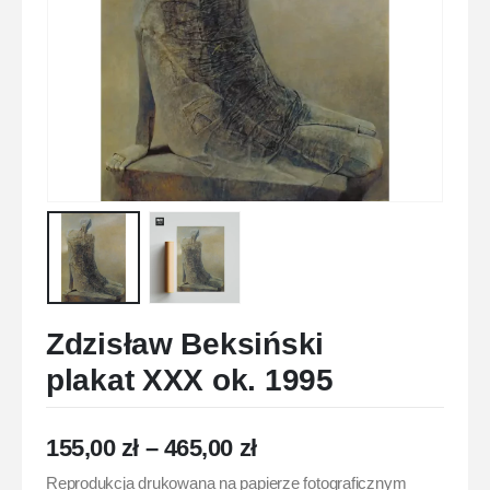
Zdzisław Beksiński
plakat XXX ok. 1995
155,00
zł
–
465,00
zł
Reprodukcja drukowana na papierze fotograficznym