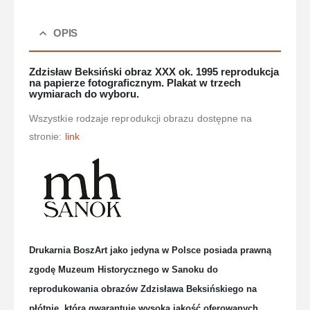
OPIS
Zdzisław Beksiński obraz XXX ok. 1995 reprodukcja
na papierze fotograficznym. Plakat w trzech
wymiarach do wyboru.
Wszystkie rodzaje reprodukcji obrazu dostępne na
stronie:
link
Drukarnia BoszArt jako jedyna w Polsce posiada prawną
zgodę Muzeum Historycznego w Sanoku do
reprodukowania obrazów Zdzisława Beksińskiego na
płótnie, która gwarantuje wysoką jakość oferowanych