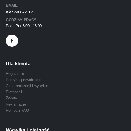
EMAIL
art@bosz.com.pl
GODZINY PRACY
Pon - Pt / 8:00 - 16:00
Dla klienta
Regulamin
Polityka prywatności
Czas realizacji i wysyłka
Płatności
Zwroty
Reklamacje
Pomoc i FAQ
Wysyłka i płatność