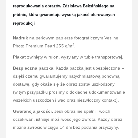
reprodukowania obrazów Zdzisława Beksińskiego na
płótnie, która gwarantuje wysoką jakość oferowanych
reprodukcji
Nadruk
na perłowym papierze fotograficznym Vesline
2
Photo Premium Pearl 255 g/m
.
Plakat
zwinięty w rulon, wysyłany w tubie transportowej.
Bezpieczna paczka.
Każda paczka jest ubezpieczona –
dzięki czemu gwarantujemy natychmiastową ponowną
dostawę, gdy okaże się że obraz został uszkodzony
(w tym przypadku prosimy o dokładne udokumentowanie
wszelkich uszkodzeń i wad oraz niezwłoczny kontakt).
Gwarancja jakości.
Jeśli obraz nie spełni Twoich
oczekiwań, istnieje możliwość jego zwrotu. Każdy obraz
można zwrócić w ciągu 14 dni bez podania przyczyny.