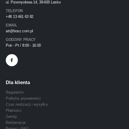
ul. Przemysłowa 14, 38-600 Lesko
TELEFON
+48 13 461 63 82
EMAIL
art@bosz.com.pl
GODZINY PRACY
Pon - Pt / 8:00 - 16:00
Dla klienta
Regulamin
Polityka prywatności
Czas realizacji i wysyłka
Płatności
Zwroty
Reklamacje
Pomoc i FAQ