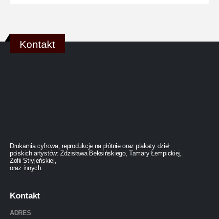
Kontakt
Drukarnia cyfrowa, reprodukcje na płótnie oraz plakaty dzieł
polskich artystów: Zdzisława Beksińskiego, Tamary Łempickiej,
Zofii Stryjeńskiej,
oraz innych.
Kontakt
ADRES