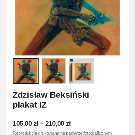
Zdzisław Beksiński
plakat IZ
105,00
zł
–
210,00
zł
Reprodukcja drukowana na papierze fotograficznym