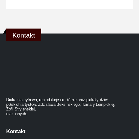
Kontakt
Drukarnia cyfrowa, reprodukcje na płótnie oraz plakaty dzieł
polskich artystów: Zdzisława Beksińskiego, Tamary Łempickiej,
Zofii Stryjeńskiej,
oraz innych.
Kontakt