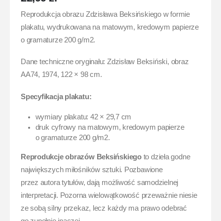
Reprodukcja obrazu Zdzisława Beksińskiego w formie
plakatu, wydrukowana na matowym, kredowym papierze
o gramaturze 200 g/m2.
Dane techniczne oryginału: Zdzisław Beksiński, obraz
AA74, 1974, 122 × 98 cm.
Specyfikacja plakatu:
wymiary plakatu: 42 × 29,7 cm
druk cyfrowy na matowym, kredowym papierze
o gramaturze 200 g/m2.
Reprodukcje obrazów Beksińskiego
to dzieła godne
największych miłośników sztuki. Pozbawione
przez autora tytułów, dają możliwość samodzielnej
interpretacji. Pozorna wielowątkowość przeważnie niesie
ze sobą silny przekaz, lecz każdy ma prawo odebrać