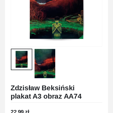
Zdzisław Beksiński
plakat A3 obraz AA74
22,99
zł