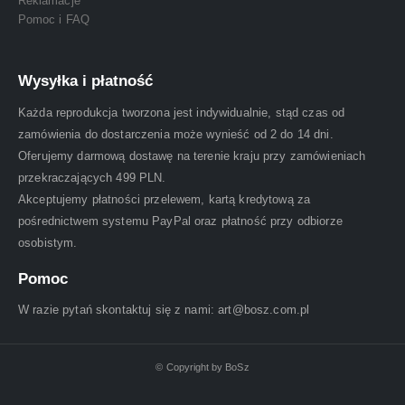
Reklamacje
Pomoc i FAQ
Wysyłka i płatność
Każda reprodukcja tworzona jest indywidualnie, stąd czas od
zamówienia do dostarczenia może wynieść od 2 do 14 dni.
Oferujemy darmową dostawę na terenie kraju przy zamówieniach
przekraczających 499 PLN.
Akceptujemy płatności przelewem, kartą kredytową za
pośrednictwem systemu PayPal oraz płatność przy odbiorze
osobistym.
Pomoc
W razie pytań skontaktuj się z nami: art@bosz.com.pl
© Copyright by BoSz