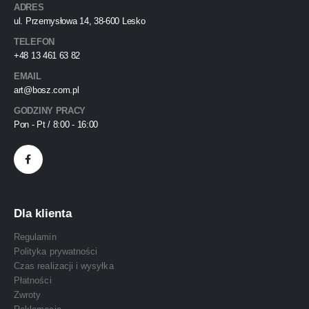
ADRES
ul. Przemysłowa 14, 38-600 Lesko
TELEFON
+48 13 461 63 82
EMAIL
art@bosz.com.pl
GODZINY PRACY
Pon - Pt / 8:00 - 16:00
Dla klienta
Regulamin
Polityka prywatności
Czas realizacji i wysyłka
Płatności
Zwroty