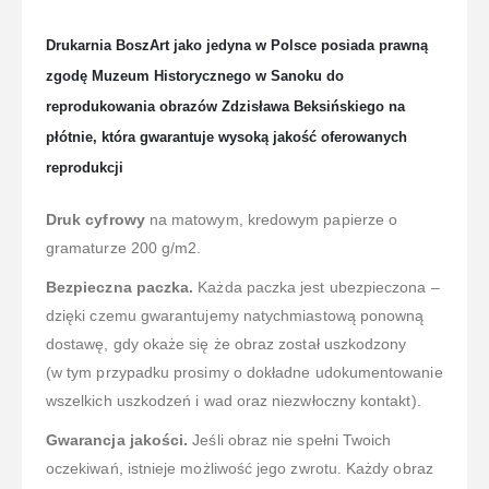
Drukarnia BoszArt jako jedyna w Polsce posiada prawną
zgodę Muzeum Historycznego w Sanoku do
reprodukowania obrazów Zdzisława Beksińskiego na
płótnie, która gwarantuje wysoką jakość oferowanych
reprodukcji
Druk cyfrowy
na matowym, kredowym papierze o
gramaturze 200 g/m2.
Bezpieczna paczka.
Każda paczka jest ubezpieczona –
dzięki czemu gwarantujemy natychmiastową ponowną
dostawę, gdy okaże się że obraz został uszkodzony
(w tym przypadku prosimy o dokładne udokumentowanie
wszelkich uszkodzeń i wad oraz niezwłoczny kontakt).
Gwarancja jakości.
Jeśli obraz nie spełni Twoich
oczekiwań, istnieje możliwość jego zwrotu. Każdy obraz