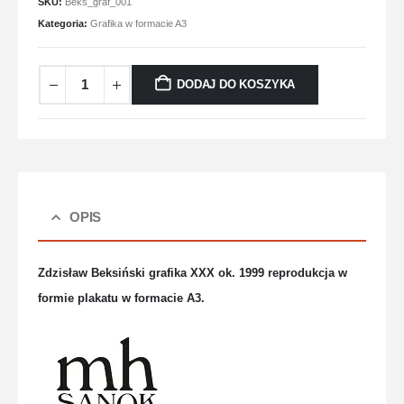
SKU:
Beks_graf_001
Kategoria:
Grafika w formacie A3
DODAJ DO KOSZYKA
OPIS
Zdzisław Beksiński grafika XXX ok. 1999 reprodukcja w
formie plakatu w formacie A3.