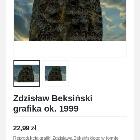
Zdzisław Beksiński
grafika ok. 1999
22,99
zł
Reprodukcja grafiki Zdzisława Beksińskiego w formie