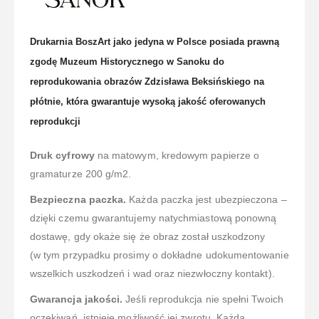
Drukarnia BoszArt jako jedyna w Polsce posiada prawną
zgodę Muzeum Historycznego w Sanoku do
reprodukowania obrazów Zdzisława Beksińskiego na
płótnie, która gwarantuje wysoką jakość oferowanych
reprodukcji
Druk cyfrowy
na matowym, kredowym papierze o
gramaturze 200 g/m2.
Bezpieczna paczka.
Każda paczka jest ubezpieczona –
dzięki czemu gwarantujemy natychmiastową ponowną
dostawę, gdy okaże się że obraz został uszkodzony
(w tym przypadku prosimy o dokładne udokumentowanie
wszelkich uszkodzeń i wad oraz niezwłoczny kontakt).
Gwarancja jakości.
Jeśli reprodukcja nie spełni Twoich
oczekiwań, istnieje możliwość jej zwrotu. Każdą