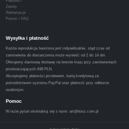
Płatności
Zwroty
Reklamacje
Pomoc i FAQ
Wysyłka i płatność
Każda reprodukcja tworzona jest indywidualnie, stąd czas od
zamówienia do dostarczenia może wynieść od 2 do 14 dni.
Oferujemy darmową dostawę na terenie kraju przy zamówieniach
przekraczających 499 PLN.
Akceptujemy płatności przelewem, kartą kredytową za
pośrednictwem systemu PayPal oraz płatność przy odbiorze
osobistym.
Pomoc
W razie pytań skontaktuj się z nami: art@bosz.com.pl