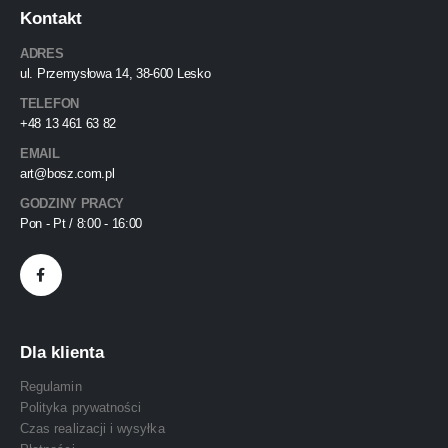
Kontakt
ADRES
ul. Przemysłowa 14, 38-600 Lesko
TELEFON
+48 13 461 63 82
EMAIL
art@bosz.com.pl
GODZINY PRACY
Pon - Pt / 8:00 - 16:00
Dla klienta
Regulamin
Polityka prywatności
Czas realizacji i wysyłka