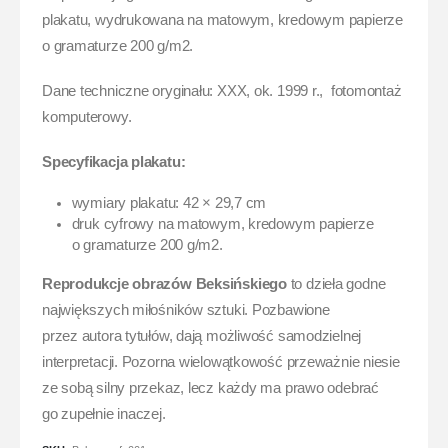
plakatu, wydrukowana na matowym, kredowym papierze
o gramaturze 200 g/m2.
Dane techniczne oryginału: XXX, ok. 1999 r., fotomontaż
komputerowy.
Specyfikacja plakatu:
wymiary plakatu: 42 × 29,7 cm
druk cyfrowy na matowym, kredowym papierze
o gramaturze 200 g/m2.
Reprodukcje obrazów Beksińskiego
to dzieła godne
największych miłośników sztuki. Pozbawione
przez autora tytułów, dają możliwość samodzielnej
interpretacji. Pozorna wielowątkowość przeważnie niesie
ze sobą silny przekaz, lecz każdy ma prawo odebrać
go zupełnie inaczej.