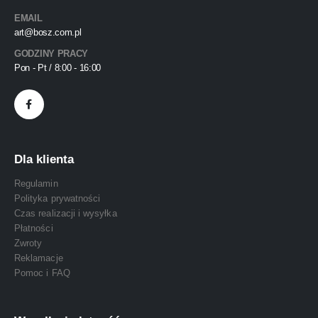
EMAIL
art@bosz.com.pl
GODZINY PRACY
Pon - Pt / 8:00 - 16:00
Dla klienta
Regulamin
Polityka prywatności
Czas realizacji i wysyłka
Płatności
Zwroty
Reklamacje
Pomoc i FAQ