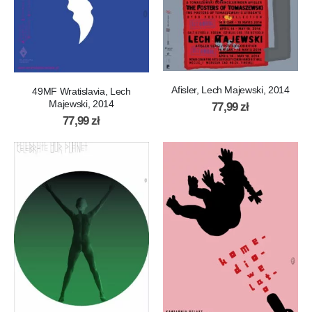
Afisler, Lech Majewski, 2014
49MF Wratislavia, Lech
Majewski, 2014
77,99
zł
77,99
zł