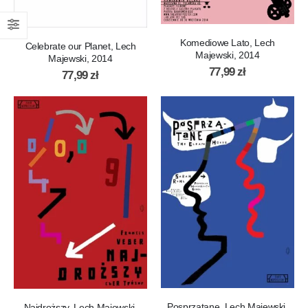
Komediowe Lato, Lech
Celebrate our Planet, Lech
Majewski, 2014
Majewski, 2014
77,99
zł
77,99
zł
Posprzątane, Lech Majewski,
Najdroższy, Lech Majewski,