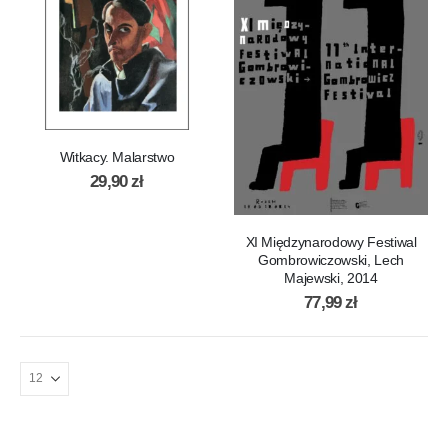
Witkacy. Malarstwo
29,90
zł
XI Międzynarodowy Festiwal
Gombrowiczowski, Lech
Majewski, 2014
77,99
zł