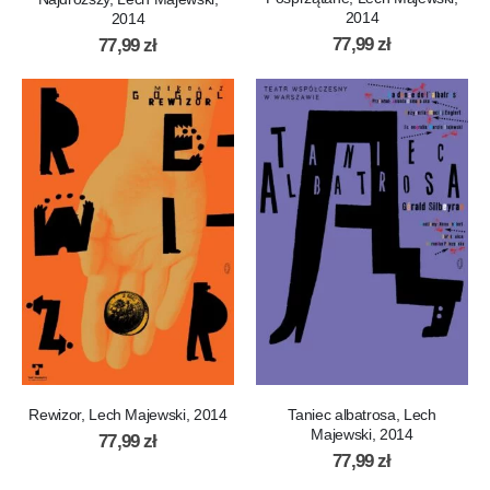
2014
2014
77,99
zł
77,99
zł
Rewizor, Lech Majewski, 2014
Taniec albatrosa, Lech
Majewski, 2014
77,99
zł
77,99
zł