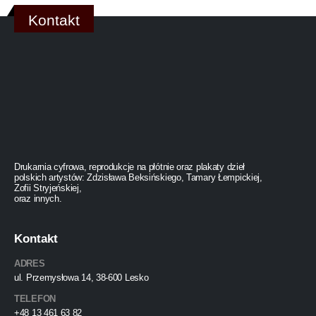
Kontakt
Drukarnia cyfrowa, reprodukcje na płótnie oraz plakaty dzieł
polskich artystów: Zdzisława Beksińskiego, Tamary Łempickiej,
Zofii Stryjeńskiej,
oraz innych.
Kontakt
ADRES
ul. Przemysłowa 14, 38-600 Lesko
TELEFON
+48 13 461 63 82