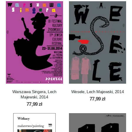
Warszawa Singera, Lech
Wesele, Lech Majewski, 2014
Majewski, 2014
77,99
zł
77,99
zł