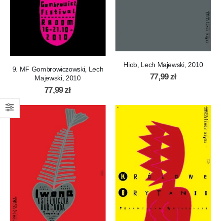
Hiob, Lech Majewski, 2010
9. MF Gombrowiczowski, Lech
77,99
zł
Majewski, 2010
77,99
zł