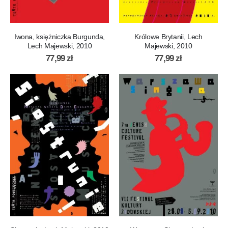
Królowe Brytanii, Lech
Iwona, księżniczka Burgunda,
Majewski, 2010
Lech Majewski, 2010
77,99
zł
77,99
zł