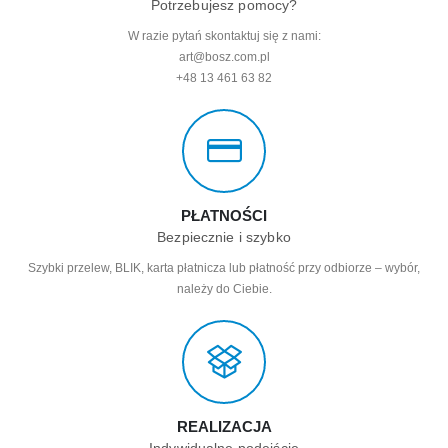
Potrzebujesz pomocy?
W razie pytań skontaktuj się z nami:
art@bosz.com.pl
+48 13 461 63 82
PŁATNOŚCI
Bezpiecznie i szybko
Szybki przelew, BLIK, karta płatnicza lub płatność przy odbiorze – wybór,
należy do Ciebie.
REALIZACJA
Indywidualne podejście