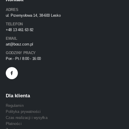
ADRES
ul. Przemysłowa 14, 38-600 Lesko
TELEFON
+48 13 461 63 82
EMAIL
art@bosz.com.pl
GODZINY PRACY
Pon - Pt / 8:00 - 16:00
Dla klienta
Regulamin
Polityka prywatności
Czas realizacji i wysyłka
Płatności