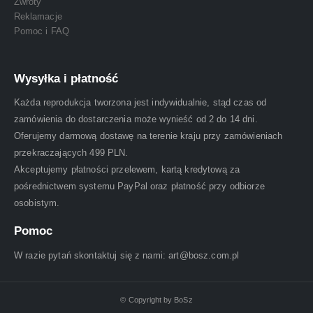
Zwroty
Reklamacje
Pomoc i FAQ
Wysyłka i płatność
Każda reprodukcja tworzona jest indywidualnie, stąd czas od
zamówienia do dostarczenia może wynieść od 2 do 14 dni.
Oferujemy darmową dostawę na terenie kraju przy zamówieniach
przekraczających 499 PLN.
Akceptujemy płatności przelewem, kartą kredytową za
pośrednictwem systemu PayPal oraz płatność przy odbiorze
osobistym.
Pomoc
W razie pytań skontaktuj się z nami: art@bosz.com.pl
© Copyright by BoSz