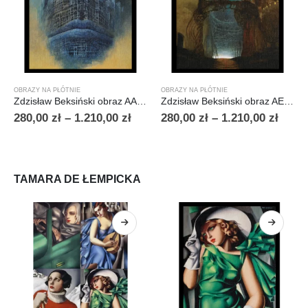
OBRAZY NA PŁÓTNIE
OBRAZY NA PŁÓTNIE
Zdzisław Beksiński obraz AA80
Zdzisław Beksiński obraz AE78
280,00
zł
–
1.210,00
zł
280,00
zł
–
1.210,00
zł
TAMARA DE ŁEMPICKA