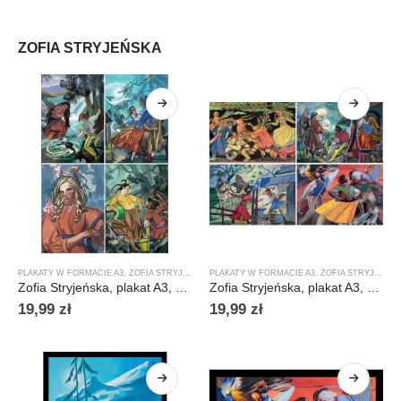
ZOFIA STRYJEŃSKA
PLAKATY W FORMACIE A3
,
ZOFIA STRYJEŃSKA
PLAKATY W FORMACIE A3
,
ZOFIA STRYJEŃSKA
Zofia Stryjeńska, plakat A3, pion
Zofia Stryjeńska, plakat A3, poziom
19,99
zł
19,99
zł