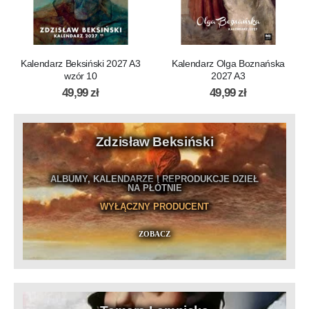
Kalendarz Beksiński 2027 A3
Kalendarz Olga Boznańska
wzór 10
2027 A3
49,99
zł
49,99
zł
Zdzisław Beksiński
ALBUMY, KALENDARZE I REPRODUKCJE DZIEŁ
NA PŁÓTNIE
WYŁĄCZNY PRODUCENT
ZOBACZ