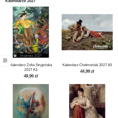
Kalendarze 2027
Kalendarz Zofia Stryjeńska
Kalendarz Chełmoński 2027 A3
2027 A3
44,99
zł
49,99
zł