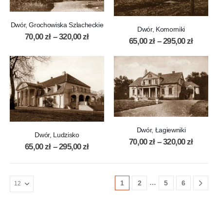
Dwór, Grochowiska Szlacheckie
Dwór, Komorniki
70,00
zł
–
320,00
zł
65,00
zł
–
295,00
zł
Dwór, Łagiewniki
Dwór, Ludzisko
70,00
zł
–
320,00
zł
65,00
zł
–
295,00
zł
…
1
2
5
6