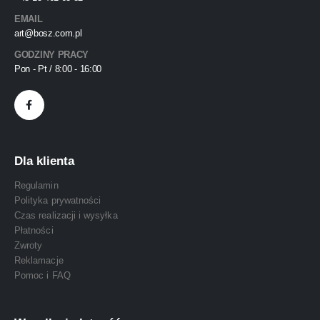
EMAIL
art@bosz.com.pl
GODZINY PRACY
Pon - Pt / 8:00 - 16:00
Dla klienta
Regulamin
Polityka prywatności
Czas realizacji i wysyłka
Płatności
Zwroty
Reklamacje
Pomoc i FAQ