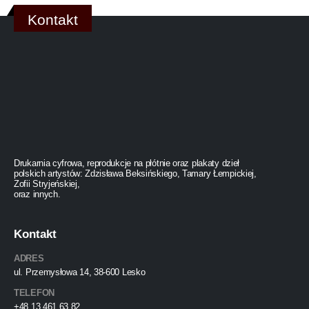
Kontakt
Drukarnia cyfrowa, reprodukcje na płótnie oraz plakaty dzieł
polskich artystów: Zdzisława Beksińskiego, Tamary Łempickiej,
Zofii Stryjeńskiej,
oraz innych.
Kontakt
ADRES
ul. Przemysłowa 14, 38-600 Lesko
TELEFON
+48 13 461 63 82