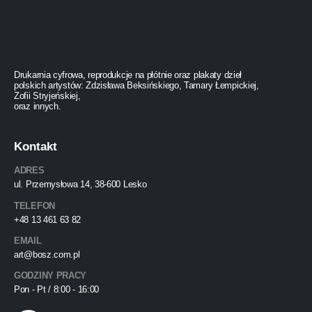
Drukarnia cyfrowa, reprodukcje na płótnie oraz plakaty dzieł
polskich artystów: Zdzisława Beksińskiego, Tamary Łempickiej,
Zofii Stryjeńskiej,
oraz innych.
Kontakt
ADRES
ul. Przemysłowa 14, 38-600 Lesko
TELEFON
+48 13 461 63 82
EMAIL
art@bosz.com.pl
GODZINY PRACY
Pon - Pt / 8:00 - 16:00