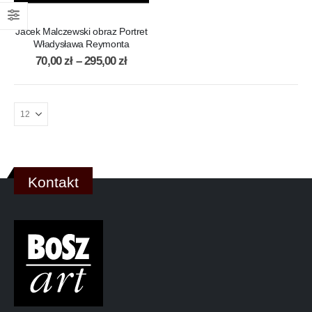
Jacek Malczewski obraz Portret
Władysława Reymonta
70,00
zł
–
295,00
zł
Kontakt