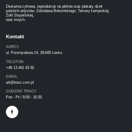
Drukarnia cyfrowa, reprodukcje na płótnie oraz plakaty dzieł
polskich artystów: Zdzisława Beksińskiego, Tamary Łempickiej,
Zofii Stryjeńskiej,
oraz innych.
Kontakt
ADRES
ul. Przemysłowa 14, 38-600 Lesko
TELEFON
+48 13 461 63 82
EMAIL
art@bosz.com.pl
GODZINY PRACY
Pon - Pt / 8:00 - 16:00