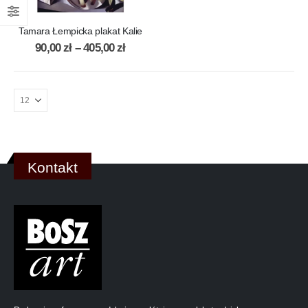
Tamara Łempicka plakat Kalie
90,00
zł
–
405,00
zł
Kontakt