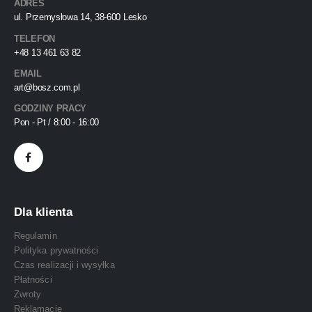
ADRES
ul. Przemysłowa 14, 38-600 Lesko
TELEFON
+48 13 461 63 82
EMAIL
art@bosz.com.pl
GODZINY PRACY
Pon - Pt / 8:00 - 16:00
Dla klienta
Regulamin
Polityka prywatności
Czas realizacji i wysyłka
Płatności
Zwroty
Reklamacje