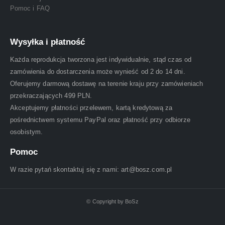
Pomoc i FAQ
Wysyłka i płatność
Każda reprodukcja tworzona jest indywidualnie, stąd czas od
zamówienia do dostarczenia może wynieść od 2 do 14 dni.
Oferujemy darmową dostawę na terenie kraju przy zamówieniach
przekraczających 499 PLN.
Akceptujemy płatności przelewem, kartą kredytową za
pośrednictwem systemu PayPal oraz płatność przy odbiorze
osobistym.
Pomoc
W razie pytań skontaktuj się z nami: art@bosz.com.pl
© Copyright by BoSz