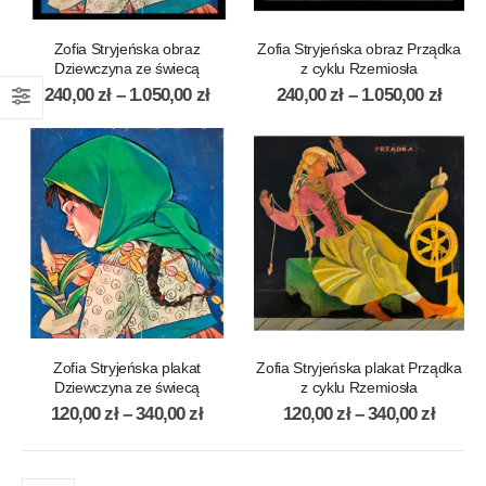
Zofia Stryjeńska obraz
Zofia Stryjeńska obraz Prządka
Dziewczyna ze świecą
z cyklu Rzemiosła
240,00
zł
–
1.050,00
zł
240,00
zł
–
1.050,00
zł
Zofia Stryjeńska plakat
Zofia Stryjeńska plakat Prządka
Dziewczyna ze świecą
z cyklu Rzemiosła
120,00
zł
–
340,00
zł
120,00
zł
–
340,00
zł