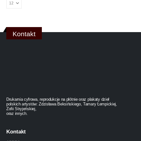
Kontakt
Drukarnia cyfrowa, reprodukcje na płótnie oraz plakaty dzieł
polskich artystów: Zdzisława Beksińskiego, Tamary Łempickiej,
Zofii Stryjeńskiej,
oraz innych.
Kontakt