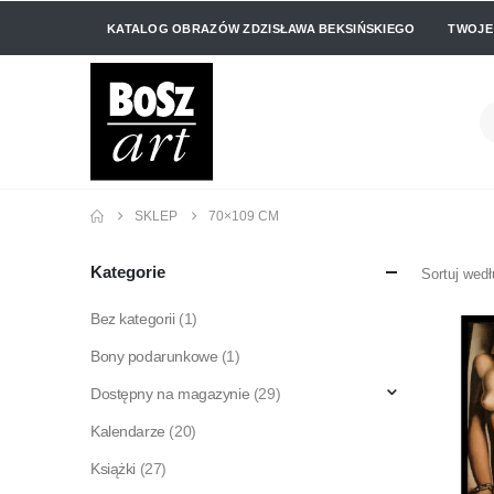
KATALOG OBRAZÓW ZDZISŁAWA BEKSIŃSKIEGO
TWOJE
SKLEP
70×109 CM
Kategorie
Sortuj wedł
Bez kategorii
(1)
Bony podarunkowe
(1)
Dostępny na magazynie
(29)
Kalendarze
(20)
Książki
(27)