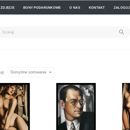
 ZDJĘCIE
BONY PODARUNKOWE
O NAS
KONTAKT
ZALOGUJ 
ug: