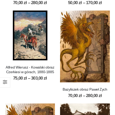
70,00
zł
–
280,00
zł
50,00
zł
–
170,00
zł
Alfred Wierusz - Kowalski obraz
Czerkiesi w górach, 1880-1885
75,00
zł
–
303,00
zł
Bazyliszek obraz Paweł Zych
70,00
zł
–
280,00
zł