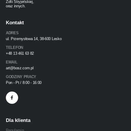
Zofii Stryjeńskiej,
oraz innych.
Kontakt
ADRES
ul. Przemysłowa 14, 38-600 Lesko
TELEFON
+48 13 461 63 82
EMAIL
art@bosz.com.pl
GODZINY PRACY
Pon - Pt / 8:00 - 16:00
Dla klienta
Regulamin