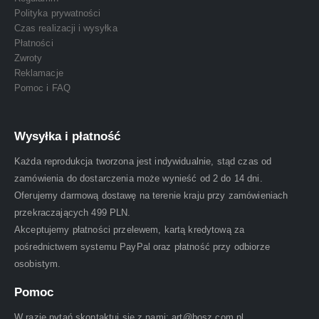
Polityka prywatności
Czas realizacji i wysyłka
Płatności
Zwroty
Reklamacje
Pomoc i FAQ
Wysyłka i płatność
Każda reprodukcja tworzona jest indywidualnie, stąd czas od
zamówienia do dostarczenia może wynieść od 2 do 14 dni.
Oferujemy darmową dostawę na terenie kraju przy zamówieniach
przekraczających 499 PLN.
Akceptujemy płatności przelewem, kartą kredytową za
pośrednictwem systemu PayPal oraz płatność przy odbiorze
osobistym.
Pomoc
W razie pytań skontaktuj się z nami: art@bosz.com.pl