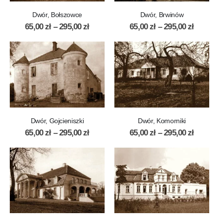
Dwór, Bołszowce
Dwór, Brwinów
65,00
zł
–
295,00
zł
65,00
zł
–
295,00
zł
Dwór, Gojcieniszki
Dwór, Komorniki
65,00
zł
–
295,00
zł
65,00
zł
–
295,00
zł