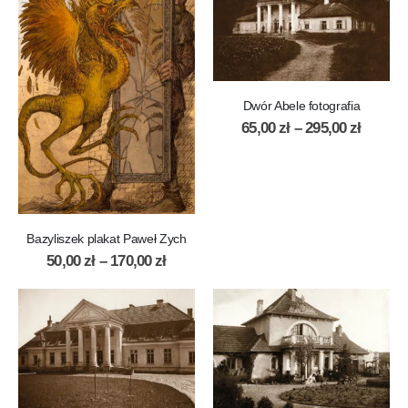
Dwór Abele fotografia
65,00
zł
–
295,00
zł
Bazyliszek plakat Paweł Zych
50,00
zł
–
170,00
zł