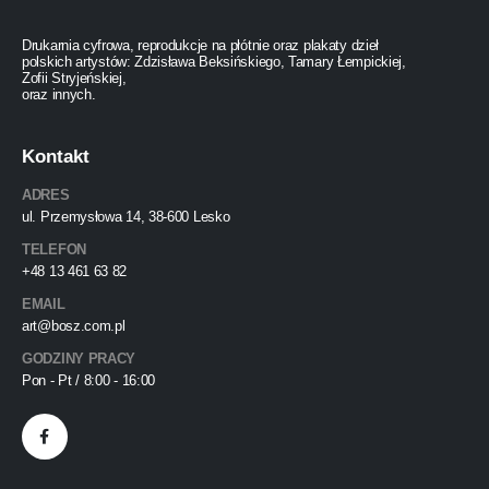
Drukarnia cyfrowa, reprodukcje na płótnie oraz plakaty dzieł
polskich artystów: Zdzisława Beksińskiego, Tamary Łempickiej,
Zofii Stryjeńskiej,
oraz innych.
Kontakt
ADRES
ul. Przemysłowa 14, 38-600 Lesko
TELEFON
+48 13 461 63 82
EMAIL
art@bosz.com.pl
GODZINY PRACY
Pon - Pt / 8:00 - 16:00