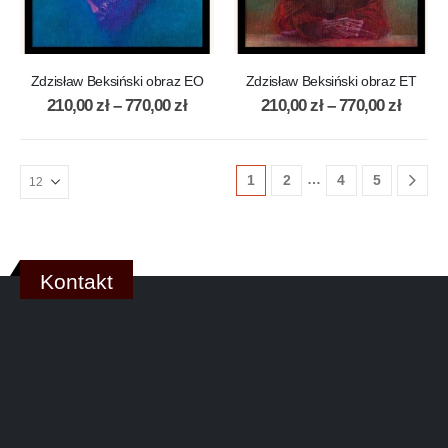
Zdzisław Beksiński obraz EO
Zdzisław Beksiński obraz ET
210,00
zł
–
770,00
zł
210,00
zł
–
770,00
zł
…
1
2
4
5
Kontakt