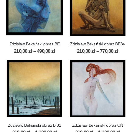
Zdzisław Beksiński obraz BE
Zdzisław Beksiński obraz BE84
210,00
zł
–
490,00
zł
210,00
zł
–
770,00
zł
Zdzisław Beksiński obraz BI81
Zdzisław Beksiński obraz CŃ