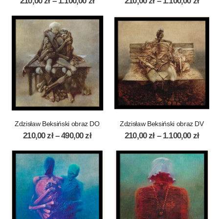
210,00
zł
–
1.100,00
zł
210,00
zł
–
1.100,00
zł
Zdzisław Beksiński obraz DO
Zdzisław Beksiński obraz DV
210,00
zł
–
490,00
zł
210,00
zł
–
1.100,00
zł