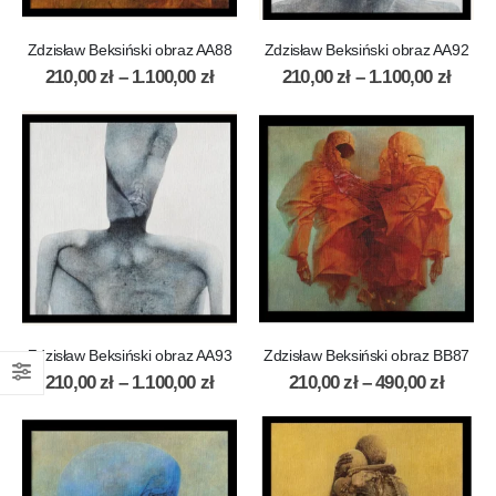
Zdzisław Beksiński obraz AA88
Zdzisław Beksiński obraz AA92
210,00
zł
–
1.100,00
zł
210,00
zł
–
1.100,00
zł
Zdzisław Beksiński obraz AA93
Zdzisław Beksiński obraz BB87
210,00
zł
–
1.100,00
zł
210,00
zł
–
490,00
zł