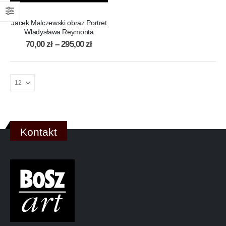
Jacek Malczewski obraz Portret
Władysława Reymonta
70,00
zł
–
295,00
zł
Kontakt