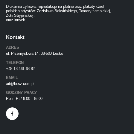
Drukarnia cyfrowa, reprodukcje na płótnie oraz plakaty dzieł
polskich artystów: Zdzisława Beksińskiego, Tamary Łempickiej,
Zofii Stryjeńskiej,
oraz innych.
Kontakt
ADRES
ul. Przemysłowa 14, 38-600 Lesko
TELEFON
+48 13 461 63 82
EMAIL
art@bosz.com.pl
GODZINY PRACY
Pon - Pt / 8:00 - 16:00