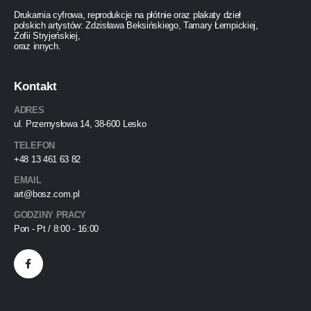
Drukarnia cyfrowa, reprodukcje na płótnie oraz plakaty dzieł
polskich artystów: Zdzisława Beksińskiego, Tamary Łempickiej,
Zofii Stryjeńskiej,
oraz innych.
Kontakt
ADRES
ul. Przemysłowa 14, 38-600 Lesko
TELEFON
+48 13 461 63 82
EMAIL
art@bosz.com.pl
GODZINY PRACY
Pon - Pt / 8:00 - 16:00