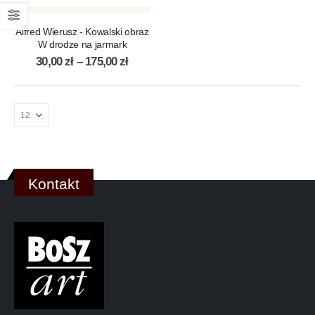
Alfred Wierusz - Kowalski obraz
W drodze na jarmark
30,00
zł
–
175,00
zł
Kontakt