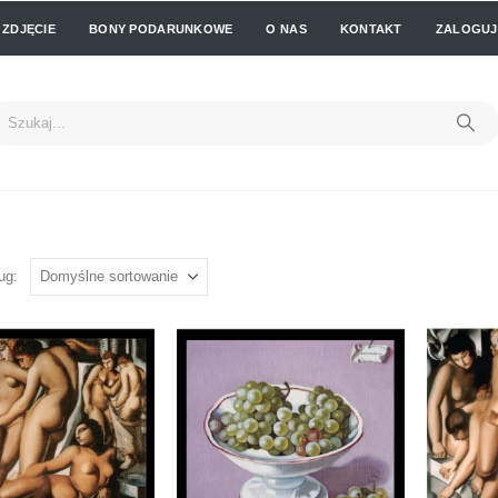
 ZDJĘCIE
BONY PODARUNKOWE
O NAS
KONTAKT
ZALOGUJ 
ug: