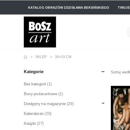
KATALOG OBRAZÓW ZDZISŁAWA BEKSIŃSKIEGO
TWOJE
SKLEP
30×33 CM
Kategorie
Sortuj wedł
Bez kategorii
(1)
Bony podarunkowe
(1)
Dostępny na magazynie
(29)
Kalendarze
(20)
Książki
(27)