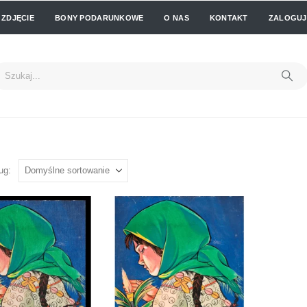
 ZDJĘCIE
BONY PODARUNKOWE
O NAS
KONTAKT
ZALOGUJ 
ug: