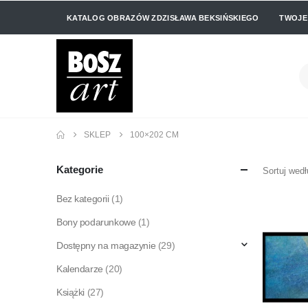
KATALOG OBRAZÓW ZDZISŁAWA BEKSIŃSKIEGO
TWOJE
SKLEP
100×202 CM
Kategorie
Sortuj wedł
Bez kategorii
(1)
Bony podarunkowe
(1)
Dostępny na magazynie
(29)
Kalendarze
(20)
Książki
(27)