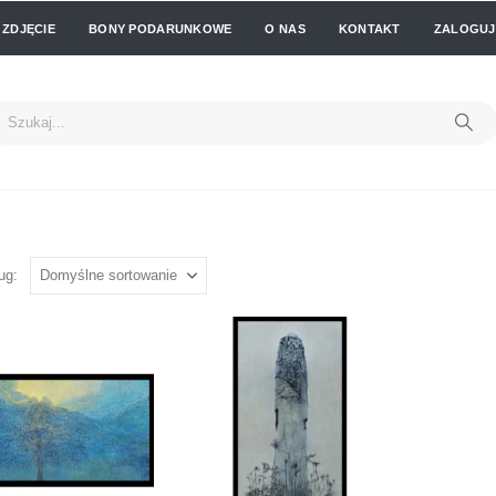
 ZDJĘCIE
BONY PODARUNKOWE
O NAS
KONTAKT
ZALOGUJ 
ug: