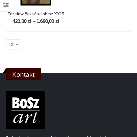
Zdzisław Beksiński obraz XY15
420,00
zł
–
1.690,00
zł
Kontakt