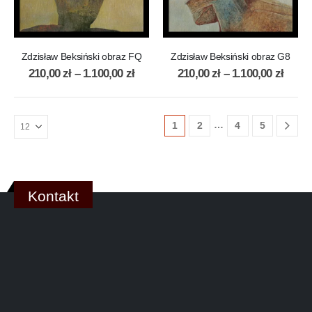
Zdzisław Beksiński obraz FQ
Zdzisław Beksiński obraz G8
210,00
zł
–
1.100,00
zł
210,00
zł
–
1.100,00
zł
…
1
2
4
5
Kontakt