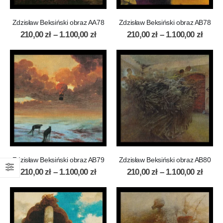
Zdzisław Beksiński obraz AA78
Zdzisław Beksiński obraz AB78
210,00
zł
–
1.100,00
zł
210,00
zł
–
1.100,00
zł
Zdzisław Beksiński obraz AB79
Zdzisław Beksiński obraz AB80
210,00
zł
–
1.100,00
zł
210,00
zł
–
1.100,00
zł