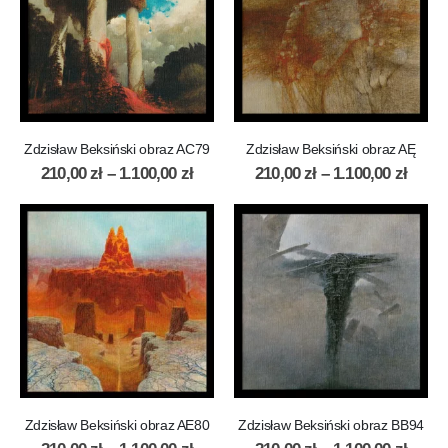
Zdzisław Beksiński obraz AC79
Zdzisław Beksiński obraz AĘ
210,00
zł
–
1.100,00
zł
210,00
zł
–
1.100,00
zł
Zdzisław Beksiński obraz AE80
Zdzisław Beksiński obraz BB94