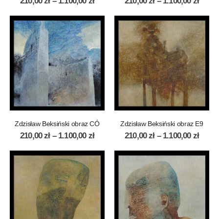
210,00
zł
–
1.100,00
zł
210,00
zł
–
1.100,00
zł
Zdzisław Beksiński obraz CÓ
Zdzisław Beksiński obraz E9
210,00
zł
–
1.100,00
zł
210,00
zł
–
1.100,00
zł