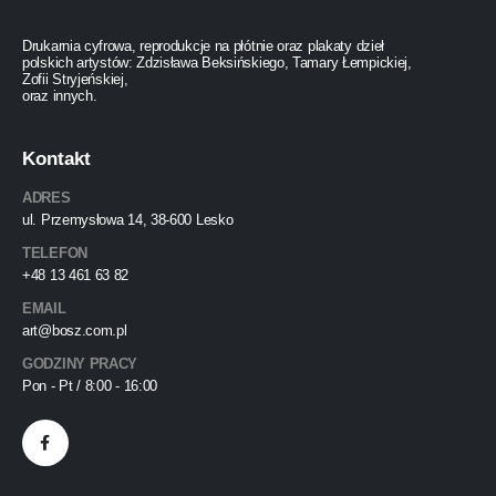
Drukarnia cyfrowa, reprodukcje na płótnie oraz plakaty dzieł
polskich artystów: Zdzisława Beksińskiego, Tamary Łempickiej,
Zofii Stryjeńskiej,
oraz innych.
Kontakt
ADRES
ul. Przemysłowa 14, 38-600 Lesko
TELEFON
+48 13 461 63 82
EMAIL
art@bosz.com.pl
GODZINY PRACY
Pon - Pt / 8:00 - 16:00