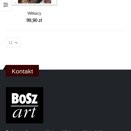
Witkacy
99,90
zł
Kontakt