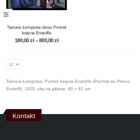
Tamara Łempicka obraz Portret
księcia Eristoffa
180,00
zł
–
800,00
zł
Tamara Łempicka, Portret księcia Eristoffa (Portrait du Prince
Eristoff), 1925, olej na płótnie, 65 × 92 cm
Kontakt