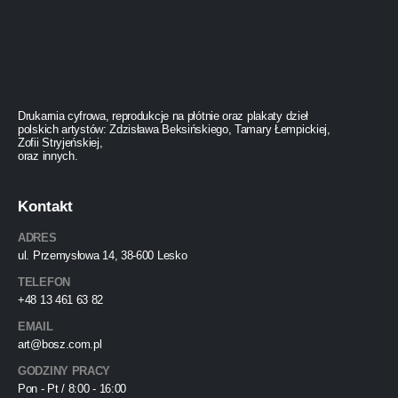
Drukarnia cyfrowa, reprodukcje na płótnie oraz plakaty dzieł
polskich artystów: Zdzisława Beksińskiego, Tamary Łempickiej,
Zofii Stryjeńskiej,
oraz innych.
Kontakt
ADRES
ul. Przemysłowa 14, 38-600 Lesko
TELEFON
+48 13 461 63 82
EMAIL
art@bosz.com.pl
GODZINY PRACY
Pon - Pt / 8:00 - 16:00