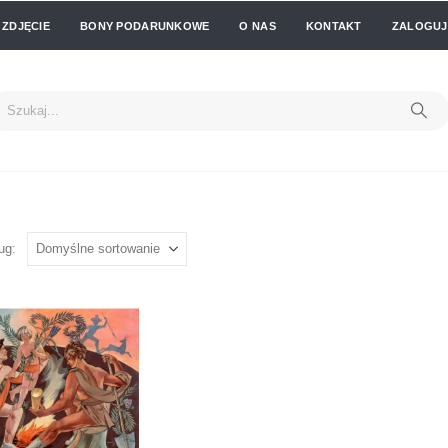
 ZDJĘCIE
BONY PODARUNKOWE
O NAS
KONTAKT
ZALOGUJ 
ug: