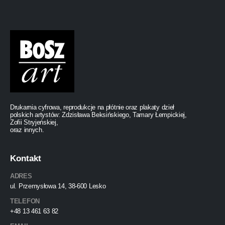
Drukarnia cyfrowa, reprodukcje na płótnie oraz plakaty dzieł
polskich artystów: Zdzisława Beksińskiego, Tamary Łempickiej,
Zofii Stryjeńskiej,
oraz innych.
Kontakt
ADRES
ul. Przemysłowa 14, 38-600 Lesko
TELEFON
+48 13 461 63 82